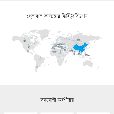
গ্লোবাল কাস্টমার ডিস্ট্রিবিউশন
সহযোগী অংশীদার