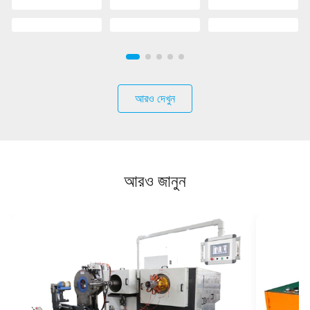
আরও দেখুন
আরও জানুন