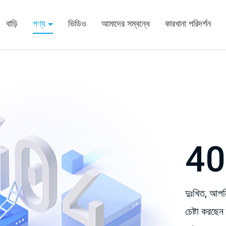
বাড়ি
পণ্য
ভিডিও
আমাদের সম্বন্ধে
কারখানা পরিদর্শন
40
দুঃখিত, আপনি
চেষ্টা করছেন