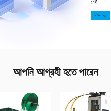
নেই।
বাড়ি ফিরে
আপনি আগ্রহী হতে পারেন