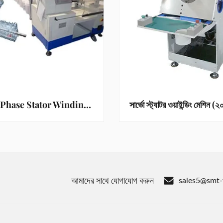
AC DC 3 Phase Stator Winding Machine 3200r/min 220V 7Kw
আমাদের সাথে যোগাযোগ করুন
sales5@smt-