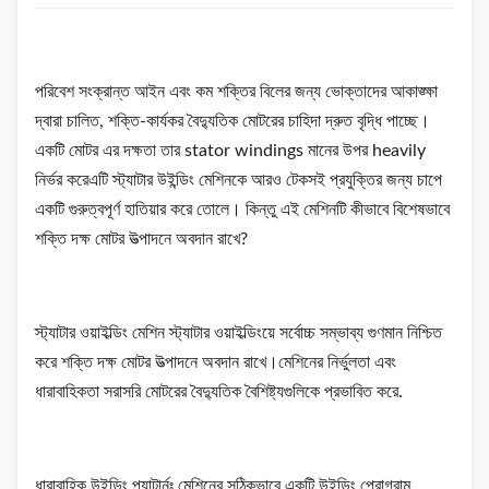
পরিবেশ সংক্রান্ত আইন এবং কম শক্তির বিলের জন্য ভোক্তাদের আকাঙ্ক্ষা
দ্বারা চালিত, শক্তি-কার্যকর বৈদ্যুতিক মোটরের চাহিদা দ্রুত বৃদ্ধি পাচ্ছে।
একটি মোটর এর দক্ষতা তার stator windings মানের উপর heavily
নির্ভর করেএটি স্ট্যাটার উইন্ডিং মেশিনকে আরও টেকসই প্রযুক্তির জন্য চাপে
একটি গুরুত্বপূর্ণ হাতিয়ার করে তোলে। কিন্তু এই মেশিনটি কীভাবে বিশেষভাবে
শক্তি দক্ষ মোটর উত্পাদনে অবদান রাখে?
স্ট্যাটার ওয়াইল্ডিং মেশিন স্ট্যাটার ওয়াইল্ডিংয়ে সর্বোচ্চ সম্ভাব্য গুণমান নিশ্চিত
করে শক্তি দক্ষ মোটর উত্পাদনে অবদান রাখে।মেশিনের নির্ভুলতা এবং
ধারাবাহিকতা সরাসরি মোটরের বৈদ্যুতিক বৈশিষ্ট্যগুলিকে প্রভাবিত করে.
ধারাবাহিক উইন্ডিং প্যাটার্নঃ মেশিনের সঠিকভাবে একটি উইন্ডিং প্রোগ্রাম