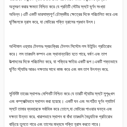
অনুসরণ করার ক্ষমতা নিশ্চিত করে যে প্রতিটি স্টেটর স্লটে ঘূর্ণন সংখ্যা
অভিন্ন।এটি একটি ভারসাম্যপূর্ণ চৌম্বকীয় ক্ষেত্রের দিকে পরিচালিত করে এবং
ঘূর্ণিজলকে হ্রাস করে, যা মোটরের শক্তি হ্রাসের প্রধান উৎস।
অপ্টিমাল ওয়্যার টেনশনঃ স্বয়ংক্রিয় টেনশন সিস্টেম লস উইন্ডিং প্রতিরোধ
করে। লস তারগুলি কম্পন এবং স্থানান্তরিত হতে পারে, ঘর্ষণ এবং তাপ
উত্পাদনের দিকে পরিচালিত করে, যা শক্তির ক্ষতির একটি রূপ।একটি শক্তভাবে
ঘূর্ণিত স্ট্যাটর আরও দক্ষতার সাথে কাজ করে এবং কম তাপ উৎপন্ন করে.
সুনির্দিষ্ট তারের স্থাপনঃ মেশিনটি নিশ্চিত করে যে তারটি স্ট্যাটর স্লটে সুশৃঙ্খল
এবং কম্প্যাক্টভাবে স্থাপন করা হয়েছে। একটি ঘন এবং সংগঠিত ঘূর্ণন প্যাটার্ন
স্লটে তামার ব্যবহারকে সর্বাধিক করে তোলে,যা মোটরের পাওয়ার ঘনত্ব এবং
দক্ষতা উন্নত করে. খারাপভাবে স্থাপন বা বাঁধা তারগুলি বৈদ্যুতিক প্রতিরোধ
বাড়িয়ে তুলতে পারে এবং তাপের মাধ্যমে শক্তি হ্রাস করতে পারে।