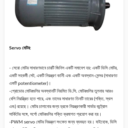
Servo মোটর:
- সেরো মোটর সাধারণভাবে চারটি জিনিস একটি সমাবেশ হয়: একটি ডিসি মোটর,
একটি সহকর্মী সেট, একটি নিয়ন্ত্রণ বর্তনী এবং একটি অবস্থান-সেন্সর (সাধারণত
একটি potentiometer)।
-প্রোডোর মোটরগুলির অবস্থানটি নিয়মিত ডি.সি. মোটরগুলির তুলনায় আরও
বেশি নিয়ন্ত্রিত হতে পারে, এবং তাদের সাধারণত তিনটি তারের (শক্তি, স্থল
এবং) রয়েছে। মোটর চালানোর জন্য ড্রকে নিয়ন্ত্রণকারী সার্ভার কন্ট্রোল
সার্কিটের সঙ্গে, সর্পো মোটরগুলির শক্তি ক্রমাগত প্রয়োগ করা হয়।
-PWM servo মোটর নিয়ন্ত্রণ সংকেত জন্য ব্যবহৃত হয়। যাইহোক, ডিসি