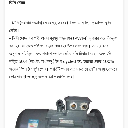
ডিসি মোটর
- ডিসি (সরাসরি বর্তমান) মোটর দুই তারের (শক্তি ও স্থল), ক্রমাগত ঘূর্ণন
মোটর।
- ডিসি মোটর এর গতি পালস প্রস্থ মডুলেশন (PWM) ব্যবহার করে নিয়ন্ত্রণ
করা হয়, যা দ্রুত গতিতে বিদ্যুৎ প্রবাহের উপর এবং বন্ধ। সময় / বন্ধ
অনুপাত সাইক্লিং সময় শতাংশ শতাংশ মোটর গতি নির্ধারণ করে, যেমন যদি
শক্তি 50% (অর্ধেক, অর্ধ বন্ধ) উপর cycled হয়, তারপর মোটর 100%
অর্ধেক স্পিন (সম্পূর্ণরূপে )। প্রতিটি পালস এত দ্রুত যে মোটর অব্যাহতভাবে
কোন stuttering সঙ্গে কাটনা প্রদর্শিত হবে।