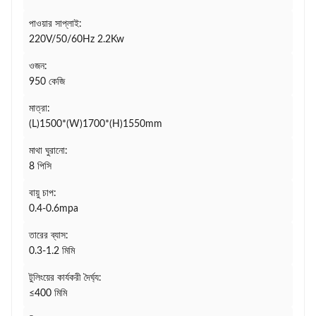
পাওয়ার সাপ্লাই:
220V/50/60Hz 2.2Kw
ওজন:
950 কেজি
মাত্রা:
(L)1500*(W)1700*(H)1550mm
মাথা ঘুরানো:
8 পিসি
বায়ু চাপ:
0.4-0.6mpa
তারের ব্যাস:
0.3-1.2 মিমি
টুলিংয়ের কার্যকরী দৈর্ঘ্য:
≤400 মিমি