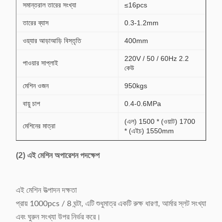
সমান্তরাল তারের সংখ্যা
≤16pcs
তারের ব্যাস
0.3-1.2mm
ওয়্যার আড়াআড়ি বিস্তৃতি
400mm
220V / 50 / 60Hz 2.2
পাওয়ার সাপ্লাই
কেউ
মেশিন ওজন
950kgs
বায়ু চাপ
0.4-0.6MPa
(এল) 1500 * (ওয়াট) 1700
মেশিনের মাত্রা
* (এইচ) 1550mm
(2) এই মেশিন অপারেশন পদক্ষেপ
এই মেশিন উত্পাদন দক্ষতা
প্রায় 1000pcs / 8 ঘন্টা, এটি শুধুমাত্র একটি রুক্ষ ধারণা, আর্মার স্লট সংখ্যা
এবং ঘুরুন সংখ্যা উপর নির্ভর করে।