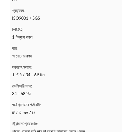
প্রত্যয়ন:
ISO9001 / SGS
MOQ:
1 বিন্যাস করুন
দাম:
আলোচনাযোগ্য
সরবরাহ ক্ষমতা:
1 পিসি / 34 - 69 দিন
ডেলিভারি সময়:
34 - 68 দিন
অর্থ প্রদানের শর্তাবলী:
টি / টি, এল / সি
স্ট্যান্ডার্ড প্যাকেজিং:
পাতলা পাতলা কাঠ বাক্স বা আপনি আমাদের বলতে পারেন