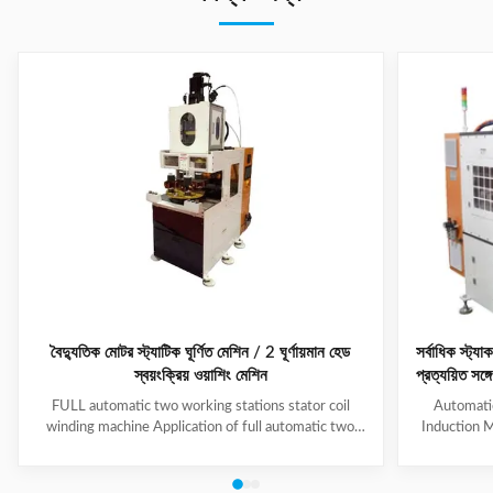
বৈদ্যুতিক মোটর স্ট্যাটিক ঘূর্ণিত মেশিন / 2 ঘূর্ণায়মান হেড
সর্বাধিক স্
স্বয়ংক্রিয় ওয়াশিং মেশিন
প্রত্যয়িত সঙ্গে
FULL automatic two working stations stator coil
Automati
winding machine Application of full automatic two
Induction M
working stations stator coil winding machine This
for winding 
automatic stator winding machine is suitable for 2
cycle to sign
poles, 4 poles and 6poles coils winding. 1. Main
features 