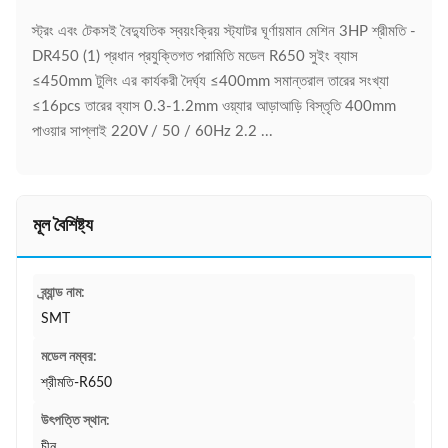
স্ট্রং এবং টেকসই বৈদ্যুতিক স্বয়ংক্রিয় স্ট্যাটর ঘূর্ণায়মান মেশিন 3HP শ্রীমতি -
DR450 (1) প্রধান প্রযুক্তিগত পরামিতি মডেল R650 সুইং ব্যাস
≤450mm টুলিং এর কার্যকরী দৈর্ঘ্য ≤400mm সমান্তরাল তারের সংখ্যা
≤16pcs তারের ব্যাস 0.3-1.2mm ওয়্যার আড়াআড়ি বিস্তৃতি 400mm
পাওয়ার সাপ্লাই 220V / 50 / 60Hz 2.2 ...
মূল বৈশিষ্ট্য
ব্র্যান্ড নাম:
SMT
মডেল নম্বর:
শ্রীমতি-R650
উৎপত্তি স্থান:
চীন