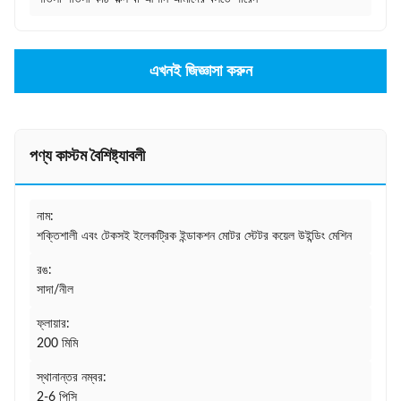
এখনই জিজ্ঞাসা করুন
পণ্য কাস্টম বৈশিষ্ট্যাবলী
নাম:
শক্তিশালী এবং টেকসই ইলেকট্রিক ইন্ডাকশন মোটর স্টেটর কয়েল উইন্ডিং মেশিন
রঙ:
সাদা/নীল
ফ্লায়ার:
200 মিমি
স্থানান্তর নম্বর:
2-6 পিসি