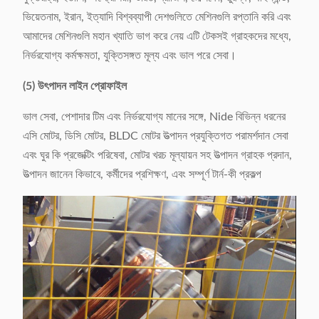
ভিয়েতনাম, ইরান, ইত্যাদি বিশ্বব্যাপী দেশগুলিতে মেশিনগুলি রপ্তানি করি এবং
আমাদের মেশিনগুলি মহান খ্যাতি ভাগ করে নেয় এটি টেকসই গ্রাহকদের মধ্যে,
নির্ভরযোগ্য কর্মক্ষমতা, যুক্তিসঙ্গত মূল্য এবং ভাল পরে সেবা।
(5) উৎপাদন লাইন প্রোফাইল
ভাল সেবা, পেশাদার টিম এবং নির্ভরযোগ্য মানের সঙ্গে, Nide বিভিন্ন ধরনের
এসি মোটর, ডিসি মোটর, BLDC মোটর উত্পাদন প্রযুক্তিগত পরামর্শদান সেবা
এবং ঘুর কি প্রজেক্টিং পরিষেবা, মোটর খরচ মূল্যায়ন সহ উত্পাদন গ্রাহক প্রদান,
উত্পাদন জানেন কিভাবে, কর্মীদের প্রশিক্ষণ, এবং সম্পূর্ণ টার্ন-কী প্রকল্প