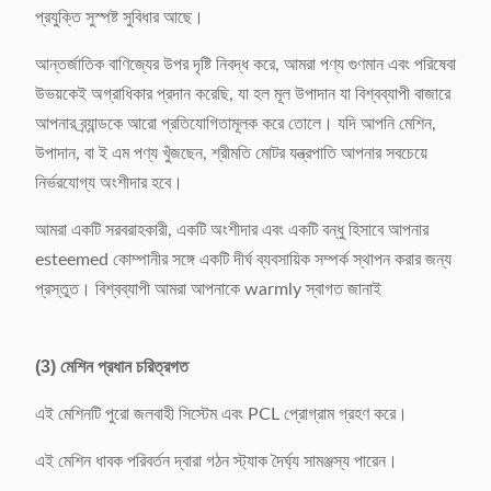
প্রযুক্তি সুস্পষ্ট সুবিধার আছে।
আন্তর্জাতিক বাণিজ্যের উপর দৃষ্টি নিবদ্ধ করে, আমরা পণ্য গুণমান এবং পরিষেবা
উভয়কেই অগ্রাধিকার প্রদান করেছি, যা হল মূল উপাদান যা বিশ্বব্যাপী বাজারে
আপনার ব্র্যান্ডকে আরো প্রতিযোগিতামূলক করে তোলে। যদি আপনি মেশিন,
উপাদান, বা ই এম পণ্য খুঁজছেন, শ্রীমতি মোটর যন্ত্রপাতি আপনার সবচেয়ে
নির্ভরযোগ্য অংশীদার হবে।
আমরা একটি সরবরাহকারী, একটি অংশীদার এবং একটি বন্ধু হিসাবে আপনার
esteemed কোম্পানীর সঙ্গে একটি দীর্ঘ ব্যবসায়িক সম্পর্ক স্থাপন করার জন্য
প্রস্তুত। বিশ্বব্যাপী আমরা আপনাকে warmly স্বাগত জানাই
(3) মেশিন প্রধান চরিত্রগত
এই মেশিনটি পুরো জলবাহী সিস্টেম এবং PCL প্রোগ্রাম গ্রহণ করে।
এই মেশিন ধাবক পরিবর্তন দ্বারা গঠন স্ট্যাক দৈর্ঘ্য সামঞ্জস্য পারেন।