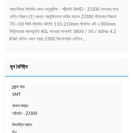
স্বয়ংক্রিয় স্ট্যাটর কোল অনুভূমিক - শ্রীমতি SMD - ZJ300 ব্যবহার করে
মেশিন বিরচন (1) প্রধান প্রযুক্তিগত তারিখ মডেল ZJ300 স্ট্যাকের উচ্চতা
70-২50 মিমি স্ট্যাটর আইডি 110-210mm স্ট্যাটর ওডি ≤300mm
সিলিন্ডারের স্থানচ্যুতি 40L পাওয়ার সাপ্লাই 380V / 50 / 60Hz 4.2
KW মেশিন ওজন প্রায় 2300 কিলোগ্রাম মেশিনে...
মূল বৈশিষ্ট্য
ব্র্যান্ড নাম:
SMT
মডেল নম্বর:
শ্রীমতি - ZJ300
উৎপত্তি স্থান:
চীন