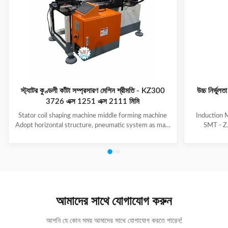
স্ট্যাটর কুণ্ডলী কাঁটা সম্প্রসারণ মেশিন শ্রীমতি - KZ300
উচ্চ নির্ভুল
3726 এক্স 1251 এক্স 2111 মিমি
Stator coil shaping machine middle forming machine
Induction 
Adopt horizontal structure, pneumatic system as main
SMT - ZJ
power; stator with same slot width and internal
production.
diameter can share one tooling, stroke of both ends of
maintenanc
expanding blades is synchronous, no need two times
free & long-
expending, and expending blade stroke can be
and PLC. Goo
adjusted as per requirement; footswitch controls
various stat
on/off, easy operation, and no damage to wedge,
your produ
insulation paper and coil, wedge is still at right position
Stator Wind
আমাদের সাথে যোগাযোগ করুন
after expending. (1)
আপনি যে কোন সময় আমাদের সাথে যোগাযোগ করতে পারেন!