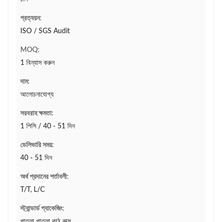
প্রত্যয়ন:
ISO / SGS Audit
MOQ:
1 বিন্যাস করুন
দাম:
আলোচনাযোগ্য
সরবরাহ ক্ষমতা:
1 পিসি / 40 - 51 দিন
ডেলিভারি সময়:
40 - 51 দিন
অর্থ প্রদানের শর্তাবলী:
T/T, L/C
স্ট্যান্ডার্ড প্যাকেজিং:
পাতলা পাতলা কাঠ বাক্স