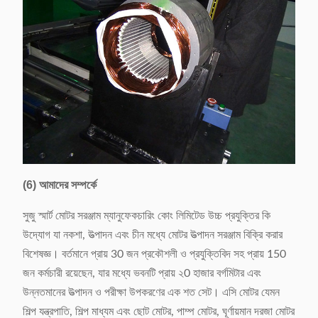
(6) আমাদের সম্পর্কে
সুজু স্মার্ট মোটর সরঞ্জাম ম্যানুফেকচারিং কোং লিমিটেড উচ্চ প্রযুক্তির কি
উদ্যোগ যা নকশা, উত্পাদন এবং চীন মধ্যে মোটর উত্পাদন সরঞ্জাম বিক্রি করার
বিশেষজ্ঞ। বর্তমানে প্রায় 30 জন প্রকৌশলী ও প্রযুক্তিবিদ সহ প্রায় 150
জন কর্মচারী রয়েছেন, যার মধ্যে ভবনটি প্রায় ২0 হাজার বর্গমিটার এবং
উন্নতমানের উত্পাদন ও পরীক্ষা উপকরণের এক শত সেট। এসি মোটর যেমন
শিল্প যন্ত্রপাতি, শিল্প মাধ্যম এবং ছোট মোটর, পাম্প মোটর, ঘূর্ণায়মান দরজা মোটর