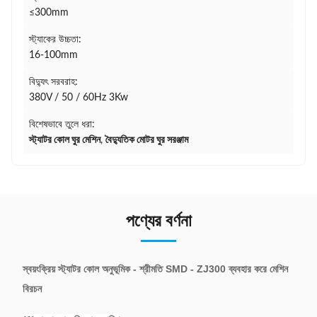
≤300mm
স্ট্যাকের উচ্চতা:
16-100mm
বিদ্যুৎ সরবরাহ:
380V / 50 / 60Hz 3Kw
বিশেষভাবে তুলে ধরা:
স্ট্যাটর কোল ঘুর মেশিন
,
বৈদ্যুতিক মোটর ঘুর সরঞ্জাম
পণ্যের বর্ণনা
স্বয়ংক্রিয় স্ট্যাটর কোল অনুভূমিক - শ্রীমতি SMD - ZJ300 ব্যবহার করে মেশিন
বিরচন