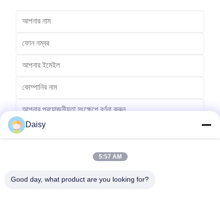
Daisy
5:57 AM
পাঠান
Good day, what product are you looking for?