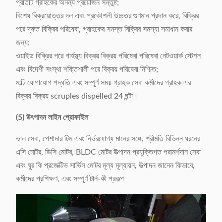
প্রতিটি গ্রাহকের অনন্য প্রয়োজন সন্তুষ্ট;
বিশেষ বিক্রয়োত্তর দল এবং প্রকৌশলী উচ্চতর গুণমান প্রদান করে, বিক্রির
পরে দ্রুত বিক্রির পরিষেবা, গ্রাহকের সমস্ত বিক্রির সমস্যা সমাধান করার
জন্য;
ওয়াইড বিক্রির পরে গার্হস্থ্য বিক্রয় বিক্রয় পরিষেবা পরিষেবা নেটওয়ার্ক স্টেশন
এবং বিদেশী সংস্থা শক্তিশালী পরে বিক্রয় পরিষেবা নিশ্চিত;
মাল্টি যোগাযোগ পদ্ধতি এবং সম্পূর্ণ সময় গ্রাহক সেবা কর্মীদের গ্রাহক এর
বিক্রয় বিক্রয় scruples dispelled 24 ঘন্টা।
(5) উৎপাদন লাইন প্রোফাইল
ভাল সেবা, পেশাদার টিম এবং নির্ভরযোগ্য মানের সঙ্গে, শ্রীমতি বিভিন্ন ধরনের
এসি মোটর, ডিসি মোটর, BLDC মোটর উত্পাদন প্রযুক্তিগত পরামর্শদান সেবা
এবং ঘুর কি প্রজেক্টিভ সার্ভিস মোটর মূল্য মূল্যায়ন, উত্পাদন জানেন কিভাবে,
কর্মীদের প্রশিক্ষণ, এবং সম্পূর্ণ টার্ন-কী প্রকল্প