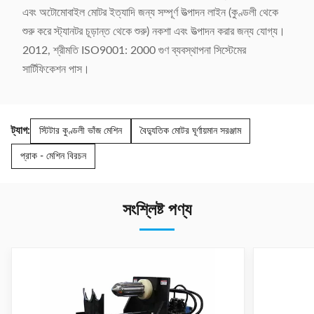
এবং অটোমোবাইল মোটর ইত্যাদি জন্য সম্পূর্ণ উত্পাদন লাইন (কুণ্ডলী থেকে
শুরু করে স্ট্যানটর চূড়ান্ত থেকে শুরু) নকশা এবং উত্পাদন করার জন্য যোগ্য।
2012, শ্রীমতি ISO9001: 2000 গুণ ব্যবস্থাপনা সিস্টেমের
সার্টিফিকেশন পাস।
ট্যাগ:
স্টিটার কুণ্ডলী ভাঁজ মেশিন
বৈদ্যুতিক মোটর ঘূর্ণায়মান সরঞ্জাম
প্রাক - মেশিন বিরচন
সংশ্লিষ্ট পণ্য