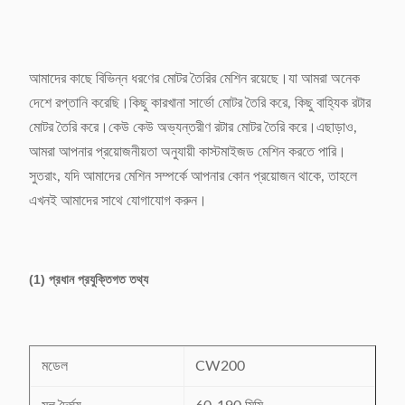
আমাদের কাছে বিভিন্ন ধরণের মোটর তৈরির মেশিন রয়েছে।যা আমরা অনেক
দেশে রপ্তানি করেছি।কিছু কারখানা সার্ভো মোটর তৈরি করে, কিছু বাহ্যিক রটার
মোটর তৈরি করে।কেউ কেউ অভ্যন্তরীণ রটার মোটর তৈরি করে।এছাড়াও,
আমরা আপনার প্রয়োজনীয়তা অনুযায়ী কাস্টমাইজড মেশিন করতে পারি।
সুতরাং, যদি আমাদের মেশিন সম্পর্কে আপনার কোন প্রয়োজন থাকে, তাহলে
এখনই আমাদের সাথে যোগাযোগ করুন।
(1) প্রধান প্রযুক্তিগত তথ্য
মডেল
CW200