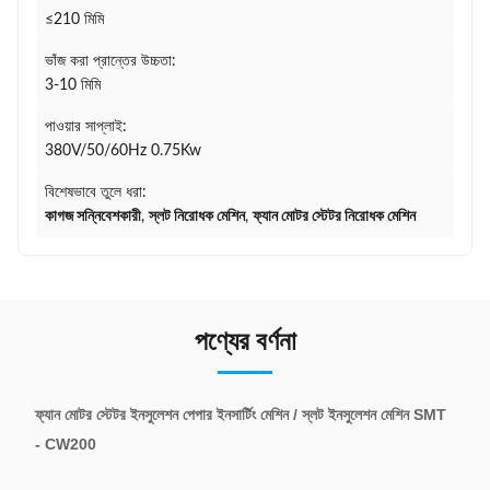
≤210 মিমি
ভাঁজ করা প্রান্তের উচ্চতা:
3-10 মিমি
পাওয়ার সাপ্লাই:
380V/50/60Hz 0.75Kw
বিশেষভাবে তুলে ধরা:
কাগজ সন্নিবেশকারী
,
স্লট নিরোধক মেশিন
,
ফ্যান মোটর স্টেটর নিরোধক মেশিন
পণ্যের বর্ণনা
ফ্যান মোটর স্টেটর ইনসুলেশন পেপার ইনসার্টিং মেশিন / স্লট ইনসুলেশন মেশিন SMT
- CW200