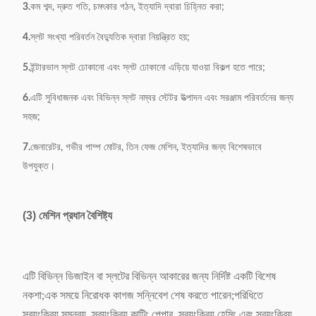
3.
কম শব্দ, দ্রুত গতি, চমৎকার গঠন, ইত্যাদি দ্বারা চিহ্নিত করা;
4.
স্লট সংখ্যা পরিবর্তন বৈদ্যুতিক দ্বারা নিয়ন্ত্রিত হয়;
5.
ইন্টারভাল স্লট ঢোকানো এবং স্লট ঢোকানো এড়িয়ে যাওয়া বিকল্প হতে পারে;
6.
এটি সুবিধাজনক এবং বিভিন্ন স্লট নম্বর স্টেটর উত্পাদন এবং সরঞ্জাম পরিবর্তনের জন্য
সহজ;
7.
জেনারেটর, গভীর পাম্প মোটর, তিন ফেজ মেশিন, ইত্যাদির জন্য বিশেষভাবে
উপযুক্ত।
(3) মেশিন প্রধান বৈশিষ্ট্য
এটি বিভিন্ন ডিজাইন বা স্লটের বিভিন্ন আকারের জন্য নির্দিষ্ট একটি বিশেষ
নকশা;এক সময়ে নিরোধক কাগজ সন্নিবেশ শেষ করতে পারেন;পরিধিতে
স্বয়ংক্রিয় সমন্বয়, স্বয়ংক্রিয় কাটিং পেপার, স্বয়ংক্রিয় হেমিং এবং স্বয়ংক্রিয়