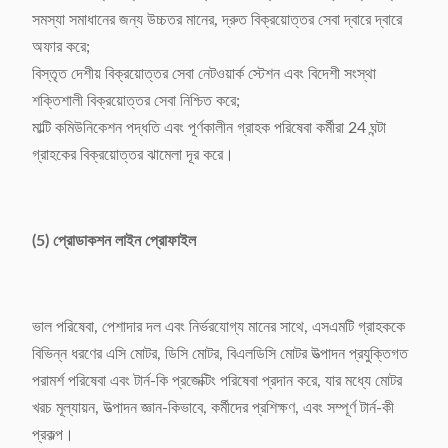
সমস্যা সমাধানের জন্য উচ্চতর মানের, দ্রুত বিক্রয়োত্তর সেবা দ্বারে দ্বারে
অফার করে;
বিস্তৃত দেশীয় বিক্রয়োত্তর সেবা নেটওয়ার্ক স্টেশন এবং বিদেশী সংস্থা
শক্তিশালী বিক্রয়োত্তর সেবা নিশ্চিত করে;
মাল্টি কমিউনিকেশন পদ্ধতি এবং পূর্ণকালীন গ্রাহক পরিষেবা কর্মীরা 24 ঘন্টা
গ্রাহকের বিক্রয়োত্তর ঝামেলা দূর করে।
(5) প্রোডাকশন লাইন প্রোফাইল
ভাল পরিষেবা, পেশাদার দল এবং নির্ভরযোগ্য মানের সাথে, এসএমটি গ্রাহককে
বিভিন্ন ধরণের এসি মোটর, ডিসি মোটর, বিএলডিসি মোটর উত্পাদন প্রযুক্তিগত
পরামর্শ পরিষেবা এবং টার্ন-কি প্রজেক্টিং পরিষেবা প্রদান করে, যার মধ্যে মোটর
খরচ মূল্যায়ন, উত্পাদন জ্ঞান-কিভাবে, কর্মীদের প্রশিক্ষণ, এবং সম্পূর্ণ টার্ন-কী
প্রকল্প।