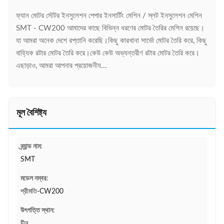
ফ্যান মোটর স্টেটর ইনসুলেশন পেপার ইনসার্টিং মেশিন / স্লট ইনসুলেশন মেশিন
SMT - CW200 আমাদের কাছে বিভিন্ন ধরণের মোটর তৈরির মেশিন রয়েছে।
যা আমরা অনেক দেশে রপ্তানি করেছি।কিছু কারখানা সার্ভো মোটর তৈরি করে, কিছু
বাহ্যিক রটার মোটর তৈরি করে।কেউ কেউ অভ্যন্তরীণ রটার মোটর তৈরি করে।
এছাড়াও, আমরা আপনার প্রয়োজনীয...
মূল বৈশিষ্ট্য
ব্র্যান্ড নাম:
SMT
মডেল নম্বর:
শ্রীমতি-CW200
উৎপত্তি স্থান:
চীন