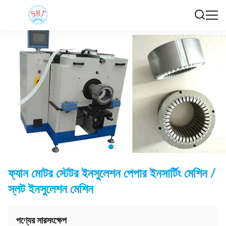
ফ্যান মোটর স্টেটর ইনসুলেশন পেপার ইনসার্টিং মেশিন /
স্লট ইনসুলেশন মেশিন
পণ্যের সারসংক্ষেপ