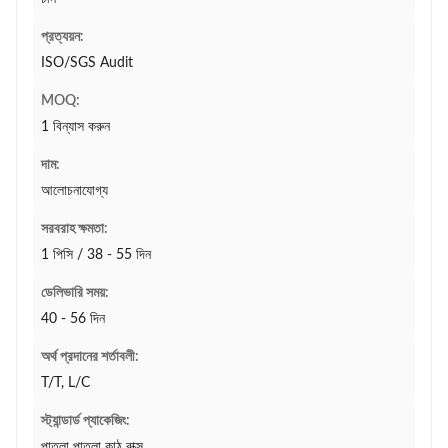
প্রত্যয়ন:
ISO/SGS Audit
MOQ:
1 বিন্যাস করুন
দাম:
আলোচনাযোগ্য
সরবরাহ ক্ষমতা:
1 পিসি / 38 - 55 দিন
ডেলিভারি সময়:
40 - 56 দিন
অর্থ প্রদানের শর্তাবলী:
T/T, L/C
স্ট্যান্ডার্ড প্যাকেজিং:
পাতলা পাতলা কাঠ বাক্স