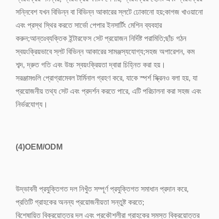
সন্নিবেশ যখন বিভিন্ন বা বিভিন্ন আকারের স্লটে ঢোকানো হয়;কাগজ খাওয়ানো
এবং প্রস্থ স্থির করতে সার্ভো পেপার ইনসার্টিং মেশিন ব্যবহার
করুন;আন্তঃব্যক্তিক ইন্টারফেস সেট প্রয়োজন নির্দিষ্ট পরামিতি;ছাঁচ গঠন
স্বয়ংক্রিয়ভাবে স্লট বিভিন্ন আকারের সামঞ্জস্যযোগ্য;সহজ অপারেশন, কম
শব্দ, দ্রুত গতি এবং উচ্চ স্বয়ংক্রিয়তা দ্বারা চিহ্নিত করা হয়।
সরঞ্জামগুলি প্রোগ্রামেবল টার্মিনাল গ্রহণ করে, যাকে স্পর্শ স্ক্রিনও বলা হয়, যা
প্রয়োজনীয় তথ্য সেট এবং প্রদর্শন করতে পারে, এটি পরিচালনা করা সহজ এবং
নির্ভরযোগ্য।
(4)
OEM/ODM
উদ্ভাবনী প্রযুক্তিগত দল নিখুঁত সম্পূর্ণ প্রযুক্তিগত সমাধান প্রদান করে,
প্রতিটি গ্রাহকের অনন্য প্রয়োজনীয়তা সন্তুষ্ট করতে;
বিশেষায়িত বিক্রয়োত্তর দল এবং প্রকৌশলীরা গ্রাহকের সমস্ত বিক্রয়োত্তর