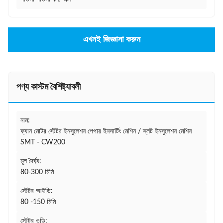
এখনই জিজ্ঞাসা করুন
পণ্য কাস্টম বৈশিষ্ট্যাবলী
নাম:
ফ্যান মোটর স্টেটর ইনসুলেশন পেপার ইনসার্টিং মেশিন / স্লট ইনসুলেশন মেশিন
SMT - CW200
মূল দৈর্ঘ্য:
80-300 মিমি
স্টেটর আইডি:
80 -150 মিমি
স্টেটর ওডি: