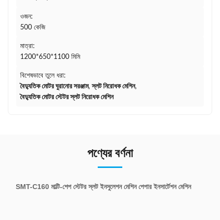
ওজন:
500 কেজি
মাত্রা:
1200*650*1100 মিমি
বিশেষভাবে তুলে ধরা:
বৈদ্যুতিক মোটর ঘুরানোর সরঞ্জাম
,
স্লট নিরোধক মেশিন
,
বৈদ্যুতিক মোটর স্টেটর স্লট নিরোধক মেশিন
পণ্যের বর্ণনা
SMT-C160 মাল্টি-শেপ স্টেটর স্লট ইনসুলেশন মেশিন পেপার ইনসার্টেশন মেশিন