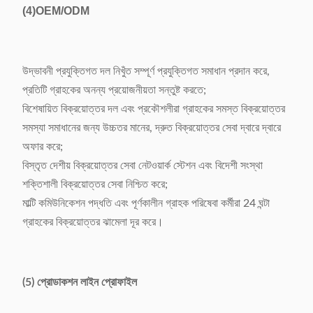
(4)
OEM/ODM
উদ্ভাবনী প্রযুক্তিগত দল নিখুঁত সম্পূর্ণ প্রযুক্তিগত সমাধান প্রদান করে,
প্রতিটি গ্রাহকের অনন্য প্রয়োজনীয়তা সন্তুষ্ট করতে;
বিশেষায়িত বিক্রয়োত্তর দল এবং প্রকৌশলীরা গ্রাহকের সমস্ত বিক্রয়োত্তর
সমস্যা সমাধানের জন্য উচ্চতর মানের, দ্রুত বিক্রয়োত্তর সেবা দ্বারে দ্বারে
অফার করে;
বিস্তৃত দেশীয় বিক্রয়োত্তর সেবা নেটওয়ার্ক স্টেশন এবং বিদেশী সংস্থা
শক্তিশালী বিক্রয়োত্তর সেবা নিশ্চিত করে;
মাল্টি কমিউনিকেশন পদ্ধতি এবং পূর্ণকালীন গ্রাহক পরিষেবা কর্মীরা 24 ঘন্টা
গ্রাহকের বিক্রয়োত্তর ঝামেলা দূর করে।
(5) প্রোডাকশন লাইন প্রোফাইল