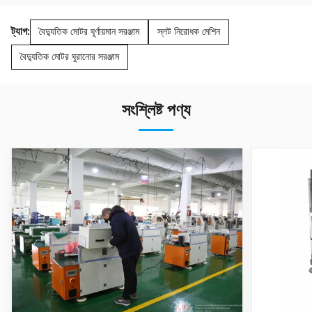
ট্যাগ:
বৈদ্যুতিক মোটর ঘূর্ণায়মান সরঞ্জাম
স্লট নিরোধক মেশিন
বৈদ্যুতিক মোটর ঘুরানোর সরঞ্জাম
সংশ্লিষ্ট পণ্য