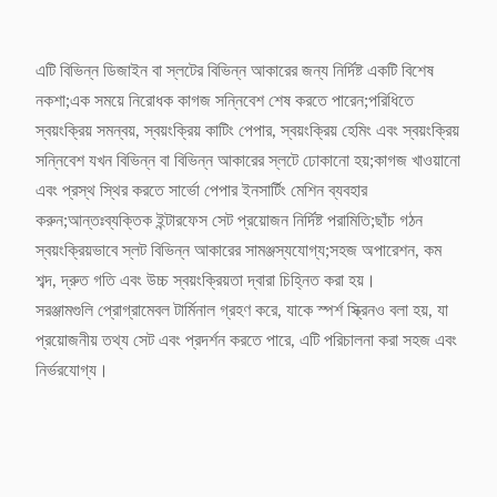
এটি বিভিন্ন ডিজাইন বা স্লটের বিভিন্ন আকারের জন্য নির্দিষ্ট একটি বিশেষ
নকশা;এক সময়ে নিরোধক কাগজ সন্নিবেশ শেষ করতে পারেন;পরিধিতে
স্বয়ংক্রিয় সমন্বয়, স্বয়ংক্রিয় কাটিং পেপার, স্বয়ংক্রিয় হেমিং এবং স্বয়ংক্রিয়
সন্নিবেশ যখন বিভিন্ন বা বিভিন্ন আকারের স্লটে ঢোকানো হয়;কাগজ খাওয়ানো
এবং প্রস্থ স্থির করতে সার্ভো পেপার ইনসার্টিং মেশিন ব্যবহার
করুন;আন্তঃব্যক্তিক ইন্টারফেস সেট প্রয়োজন নির্দিষ্ট পরামিতি;ছাঁচ গঠন
স্বয়ংক্রিয়ভাবে স্লট বিভিন্ন আকারের সামঞ্জস্যযোগ্য;সহজ অপারেশন, কম
শব্দ, দ্রুত গতি এবং উচ্চ স্বয়ংক্রিয়তা দ্বারা চিহ্নিত করা হয়।
সরঞ্জামগুলি প্রোগ্রামেবল টার্মিনাল গ্রহণ করে, যাকে স্পর্শ স্ক্রিনও বলা হয়, যা
প্রয়োজনীয় তথ্য সেট এবং প্রদর্শন করতে পারে, এটি পরিচালনা করা সহজ এবং
নির্ভরযোগ্য।