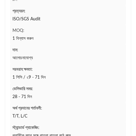
প্রত্যয়ন:
ISO/SGS Audit
MOQ:
1 বিন্যাস করুন
দাম:
আলোচনাযোগ্য
সরবরাহ ক্ষমতা:
1 পিসি / ২9 - 71 দিন
ডেলিভারি সময়:
28 - 71 দিন
অর্থ প্রদানের শর্তাবলী:
T/T, L/C
স্ট্যান্ডার্ড প্যাকেজিং:
প্লাস্টিক ব্যাগ সঙ্গে পাতলা পাতলা কাঠ বাক্স