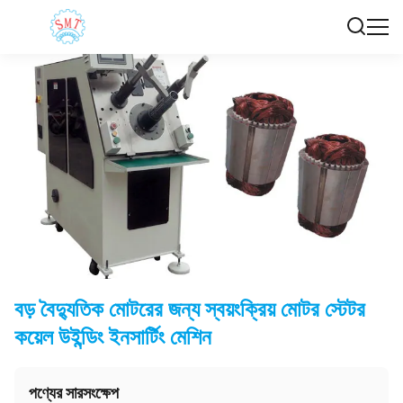
বড় বৈদ্যুতিক মোটরের জন্য স্বয়ংক্রিয় মোটর স্টেটর
কয়েল উইন্ডিং ইনসার্টিং মেশিন
পণ্যের সারসংক্ষেপ