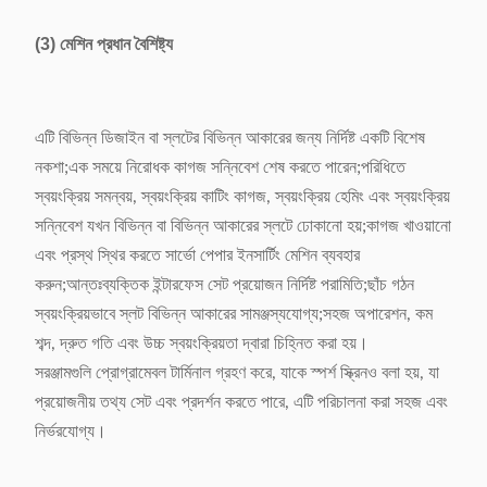
(3) মেশিন প্রধান বৈশিষ্ট্য
এটি বিভিন্ন ডিজাইন বা স্লটের বিভিন্ন আকারের জন্য নির্দিষ্ট একটি বিশেষ
নকশা;এক সময়ে নিরোধক কাগজ সন্নিবেশ শেষ করতে পারেন;পরিধিতে
স্বয়ংক্রিয় সমন্বয়, স্বয়ংক্রিয় কাটিং কাগজ, স্বয়ংক্রিয় হেমিং এবং স্বয়ংক্রিয়
সন্নিবেশ যখন বিভিন্ন বা বিভিন্ন আকারের স্লটে ঢোকানো হয়;কাগজ খাওয়ানো
এবং প্রস্থ স্থির করতে সার্ভো পেপার ইনসার্টিং মেশিন ব্যবহার
করুন;আন্তঃব্যক্তিক ইন্টারফেস সেট প্রয়োজন নির্দিষ্ট পরামিতি;ছাঁচ গঠন
স্বয়ংক্রিয়ভাবে স্লট বিভিন্ন আকারের সামঞ্জস্যযোগ্য;সহজ অপারেশন, কম
শব্দ, দ্রুত গতি এবং উচ্চ স্বয়ংক্রিয়তা দ্বারা চিহ্নিত করা হয়।
সরঞ্জামগুলি প্রোগ্রামেবল টার্মিনাল গ্রহণ করে, যাকে স্পর্শ স্ক্রিনও বলা হয়, যা
প্রয়োজনীয় তথ্য সেট এবং প্রদর্শন করতে পারে, এটি পরিচালনা করা সহজ এবং
নির্ভরযোগ্য।