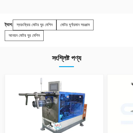
ট্যাগ:
স্বয়ংক্রিয় মোটর ঘুর মেশিন
মোটর ঘূর্ণায়মান সরঞ্জাম
আনয়ন মোটর ঘুর মেশিন
সংশ্লিষ্ট পণ্য