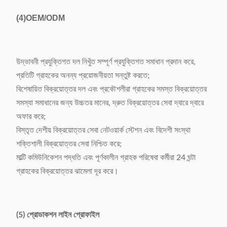
(4)
OEM/ODM
উদ্ভাবনী প্রযুক্তিগত দল নিখুঁত সম্পূর্ণ প্রযুক্তিগত সমাধান প্রদান করে,
প্রতিটি গ্রাহকের অনন্য প্রয়োজনীয়তা সন্তুষ্ট করতে;
বিশেষায়িত বিক্রয়োত্তর দল এবং প্রকৌশলীরা গ্রাহকের সমস্ত বিক্রয়োত্তর
সমস্যা সমাধানের জন্য উচ্চতর মানের, দ্রুত বিক্রয়োত্তর সেবা দ্বারে দ্বারে
অফার করে;
বিস্তৃত দেশীয় বিক্রয়োত্তর সেবা নেটওয়ার্ক স্টেশন এবং বিদেশী সংস্থা
শক্তিশালী বিক্রয়োত্তর সেবা নিশ্চিত করে;
মাল্টি কমিউনিকেশন পদ্ধতি এবং পূর্ণকালীন গ্রাহক পরিষেবা কর্মীরা 24 ঘন্টা
গ্রাহকের বিক্রয়োত্তর ঝামেলা দূর করে।
(5) প্রোডাকশন লাইন প্রোফাইল