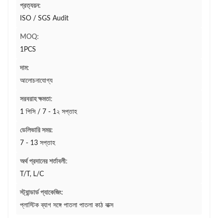
প্রত্যয়ন:
ISO / SGS Audit
MOQ:
1PCS
দাম:
আলোচনাযোগ্য
সরবরাহ ক্ষমতা:
1 পিসি / 7 - 1২ সপ্তাহ
ডেলিভারি সময়:
7 - 13 সপ্তাহ
অর্থ প্রদানের শর্তাবলী:
T/T, L/C
স্ট্যান্ডার্ড প্যাকেজিং:
প্লাস্টিক ব্যাগ সঙ্গে পাতলা পাতলা কাঠ বাক্স