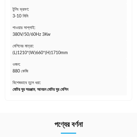
টুলিং ভ্রমণ:
3-10 মিমি
পাওয়ার সাপ্লাই:
380V/50/60Hz 3Kw
মেশিনের মাত্রা:
(L)1210*(W)660*(H)1710mm
ওজন:
880 কেজি
বিশেষভাবে তুলে ধরা:
মোটর ঘুর সরঞ্জাম
,
আনয়ন মোটর ঘুর মেশিন
পণ্যের বর্ণনা