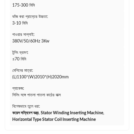
175-300 মিমি
ভাঁজ করা প্রান্তের উচ্চতা:
3-10 মিমি
পাওয়ার সাপ্লাই:
380V/50/60Hz 3Kw
টুলিং ভ্রমণ:
≤70 মিমি
মেশিনের মাত্রা:
(L)1100*(W)2010*(H)2020mm
প্যাকেজ:
সিলিং সঙ্গে পাতলা পাতলা কাঠের বাক্স
বিশেষভাবে তুলে ধরা:
কয়েল সন্নিবেশ যন্ত্র
,
Stator Winding Inserting Machine
,
Horizontal Type Stator Coil Inserting Machine