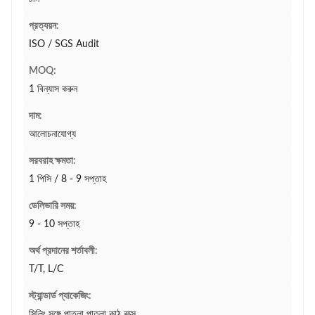
প্রত্যয়ন:
ISO / SGS Audit
MOQ:
1 বিন্যাস করুন
দাম:
আলোচনাযোগ্য
সরবরাহ ক্ষমতা:
1 পিসি / 8 - 9 সপ্তাহ
ডেলিভারি সময়:
9 - 10 সপ্তাহ
অর্থ প্রদানের শর্তাবলী:
T/T, L/C
স্ট্যান্ডার্ড প্যাকেজিং:
সিলিং সঙ্গে পাতলা পাতলা কাঠ বাক্স