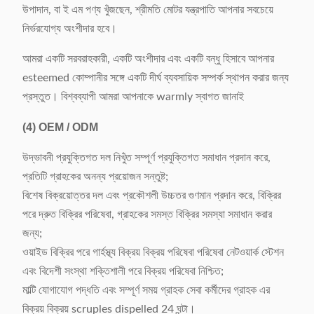
উপাদান, বা ই এম পণ্য খুঁজছেন, শ্রীমতি মোটর যন্ত্রপাতি আপনার সবচেয়ে
নির্ভরযোগ্য অংশীদার হবে।
আমরা একটি সরবরাহকারী, একটি অংশীদার এবং একটি বন্ধু হিসাবে আপনার
esteemed কোম্পানীর সঙ্গে একটি দীর্ঘ ব্যবসায়িক সম্পর্ক স্থাপন করার জন্য
প্রস্তুত। বিশ্বব্যাপী আমরা আপনাকে warmly স্বাগত জানাই
(4)
OEM / ODM
উদ্ভাবনী প্রযুক্তিগত দল নিখুঁত সম্পূর্ণ প্রযুক্তিগত সমাধান প্রদান করে,
প্রতিটি গ্রাহকের অনন্য প্রয়োজন সন্তুষ্ট;
বিশেষ বিক্রয়োত্তর দল এবং প্রকৌশলী উচ্চতর গুণমান প্রদান করে, বিক্রির
পরে দ্রুত বিক্রির পরিষেবা, গ্রাহকের সমস্ত বিক্রির সমস্যা সমাধান করার
জন্য;
ওয়াইড বিক্রির পরে গার্হস্থ্য বিক্রয় বিক্রয় পরিষেবা পরিষেবা নেটওয়ার্ক স্টেশন
এবং বিদেশী সংস্থা শক্তিশালী পরে বিক্রয় পরিষেবা নিশ্চিত;
মাল্টি যোগাযোগ পদ্ধতি এবং সম্পূর্ণ সময় গ্রাহক সেবা কর্মীদের গ্রাহক এর
বিক্রয় বিক্রয় scruples dispelled 24 ঘন্টা।