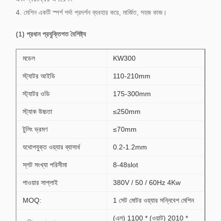
4. মেশিন একটি স্পর্শ পর্দা প্রদর্শন ব্যবহার করে, মার্জিত, সহজ কাজ।
(1) প্রধান প্রযুক্তিগত বৈশিষ্ট্য
মডেল
KW300
স্ট্যাটর আইডি
110-210mm
স্ট্যাটর ওডি
175-300mm
স্ট্যাক উচ্চতা
≤250mm
টুলিং ভ্রমণ
≤70mm
যথোপযুক্ত ওয়্যার ব্যাসার্ধ
0.2-1.2mm
স্লট সংখ্যা পরিসীমা
8-48slot
পাওয়ার সাপ্লাই
380V / 50 / 60Hz 4Kw
MOQ:
1 সেট মোটর ওয়্যার সন্নিবেশ মেশিন
(এল) 1100 * (ওয়াট) 2010 *