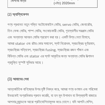
মেশিনের মাত্রা
(এইচ) 2020mm
(2) অ্যাপ্লিকেশন
পণ্য প্রধানত নতুন শক্তি অটোমোবাইল মোটর, servo মোটর, জেনারেটর,
তিন ফেজ মোটর, পাম্প মোটর, সংকোচকারী মোটর, গৃহস্থালীর সরঞ্জাম মোটর
এবং অন্যান্য আনয়ন মোটর প্রয়োগ করা হয়। একটি বিশ্ব নেতা হিসাবে,
আমরা stator এবং রটার কোর সমাবেশ, স্লট নিরোধক, স্বয়ংক্রিয় ঘূর্ণায়মান,
স্বয়ংক্রিয় সন্নিবেশ, স্বয়ংক্রিয় fusing, স্বয়ংক্রিয় রজন গাঁজন এবং
বিভিন্ন মোটর এবং stator এর স্লট আকৃতির জন্য অন্যান্য মোটর উত্পাদন
প্রযুক্তি সুস্পষ্ট সুবিধার আছে।
(3) আমাদের সেবা
আন্তর্জাতিক বাণিজ্যের উপর দৃষ্টি নিবদ্ধ করে, আমরা পণ্য গুণমান এবং পরিষেবা
উভয়কেই অগ্রাধিকার প্রদান করেছি, যা হল মূল উপাদান যা বিশ্বব্যাপী বাজারে
আপনার ব্র্যান্ডকে আরো প্রতিযোগিতামূলক করে তোলে। যদি আপনি মেশিন,