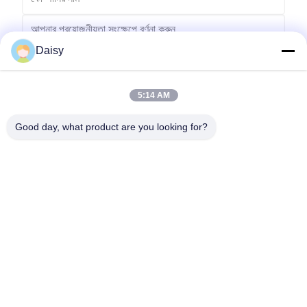
Daisy
5:14 AM
পাঠান
Good day, what product are you looking for?
No.123, Qiangyuan ওয়েস্ট রোড, Nanxun Development Zone, Huzhou
City, Zhejiang Province, China
টেল: 86-512-66316783-802
ইমেইল: sales5@smt-winding.com
বাড়ি
পণ্য
ভিডিও
আমাদের সম্বন্ধে
কারখানা পরিদর্শন
গুণমান নিয়ন্ত্রণ
আমাদের সাথে যোগাযোগ
খবর