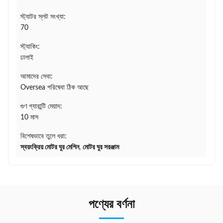
স্ট্যাটর স্লট সংখ্যা:
70
স্ট্যাকিং:
ঢালাই
আমাদের সেবা:
Oversea পরিষেবা ঠিক আছে
গুণ গ্যারান্টি মেয়াদ:
10 মাস
বিশেষভাবে তুলে ধরা:
স্বয়ংক্রিয় মোটর ঘুর মেশিন
,
মোটর ঘুর সরঞ্জাম
পণ্যের বর্ণনা