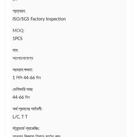
প্রত্যয়ন:
ISO/SGS Factory Inspection
MOQ:
1PCS
দাম:
আলোচনাযোগ্য
সরবরাহ ক্ষমতা:
1 পিসি 44-66 দিন
ডেলিভারি সময়:
44-66 দিন
অর্থ প্রদানের শর্তাবলী:
L/C, T T
স্ট্যান্ডার্ড প্যাকেজিং:
আপনার জিজ্ঞাসা হিসাবে কাঠের বাক্স