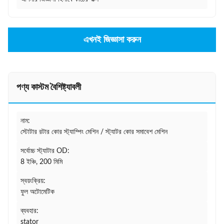
এখনই জিজ্ঞাসা করুন
পণ্য কাস্টম বৈশিষ্ট্যাবলী
নাম:
স্টোটার রটার কোর স্ট্যাম্পিং মেশিন / স্ট্যাটর কোর সমাবেশ মেশিন
সর্বোচ্চ স্ট্যাটার OD:
8 ইঞ্চি, 200 মিমি
স্বয়ংক্রিয়:
ফুল অটোমেটিক
ব্যবহার:
stator