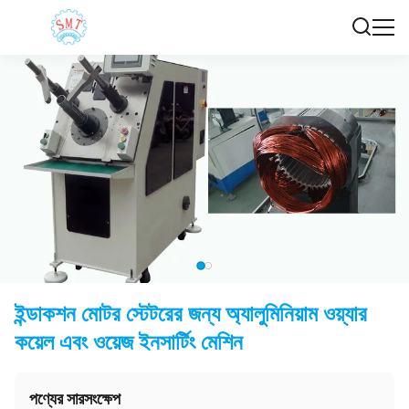
ইন্ডাকশন মোটর স্টেটরের জন্য অ্যালুমিনিয়াম ওয়্যার
কয়েল এবং ওয়েজ ইনসার্টিং মেশিন
পণ্যের সারসংক্ষেপ