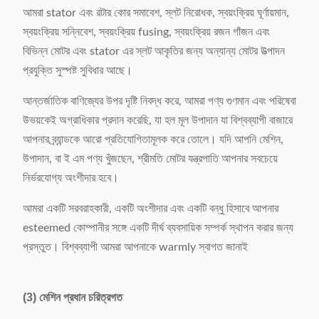
আমরা stator এবং রটার কোর সমাবেশ, স্লট নিরোধক, স্বয়ংক্রিয় ঘূর্ণায়মান,
(এল) 1800 × (ওয়াট) 650 ×
স্বয়ংক্রিয় সন্নিবেশ, স্বয়ংক্রিয় fusing, স্বয়ংক্রিয় রজন গাঁজন এবং
মাত্রা
(এইচ) 1700mm
বিভিন্ন মোটর এবং stator এর স্লট আকৃতির জন্য অন্যান্য মোটর উত্পাদন
প্রযুক্তি সুস্পষ্ট সুবিধার আছে।
আন্তর্জাতিক বাণিজ্যের উপর দৃষ্টি নিবদ্ধ করে, আমরা পণ্য গুণমান এবং পরিষেবা
উভয়কেই অগ্রাধিকার প্রদান করেছি, যা হল মূল উপাদান যা বিশ্বব্যাপী বাজারে
আপনার ব্র্যান্ডকে আরো প্রতিযোগিতামূলক করে তোলে। যদি আপনি মেশিন,
উপাদান, বা ই এম পণ্য খুঁজছেন, শ্রীমতি মোটর যন্ত্রপাতি আপনার সবচেয়ে
নির্ভরযোগ্য অংশীদার হবে।
আমরা একটি সরবরাহকারী, একটি অংশীদার এবং একটি বন্ধু হিসাবে আপনার
esteemed কোম্পানীর সঙ্গে একটি দীর্ঘ ব্যবসায়িক সম্পর্ক স্থাপন করার জন্য
প্রস্তুত। বিশ্বব্যাপী আমরা আপনাকে warmly স্বাগত জানাই
(3) মেশিন প্রধান চরিত্রগত