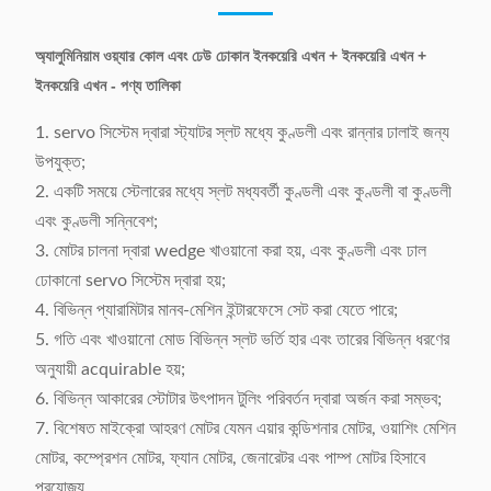
অ্যালুমিনিয়াম ওয়্যার কোল এবং ঢেউ ঢোকান ইনকয়েরি এখন + ইনকয়েরি এখন +
ইনকয়েরি এখন - পণ্য তালিকা
1. servo সিস্টেম দ্বারা স্ট্যাটর স্লট মধ্যে কুণ্ডলী এবং রান্নার ঢালাই জন্য
উপযুক্ত;
2. একটি সময়ে স্টেলারের মধ্যে স্লট মধ্যবর্তী কুণ্ডলী এবং কুণ্ডলী বা কুণ্ডলী
এবং কুণ্ডলী সন্নিবেশ;
3. মোটর চালনা দ্বারা wedge খাওয়ানো করা হয়, এবং কুণ্ডলী এবং ঢাল
ঢোকানো servo সিস্টেম দ্বারা হয়;
4. বিভিন্ন প্যারামিটার মানব-মেশিন ইন্টারফেসে সেট করা যেতে পারে;
5. গতি এবং খাওয়ানো মোড বিভিন্ন স্লট ভর্তি হার এবং তারের বিভিন্ন ধরণের
অনুযায়ী acquirable হয়;
6. বিভিন্ন আকারের স্টোটার উৎপাদন টুলিং পরিবর্তন দ্বারা অর্জন করা সম্ভব;
7. বিশেষত মাইক্রো আহরণ মোটর যেমন এয়ার কন্ডিশনার মোটর, ওয়াশিং মেশিন
মোটর, কম্প্রেশন মোটর, ফ্যান মোটর, জেনারেটর এবং পাম্প মোটর হিসাবে
প্রযোজ্য