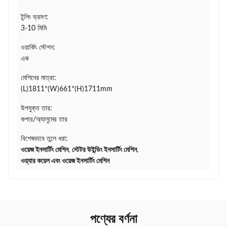
টুলিং ভ্রমণ:
3-10 মিমি
ওয়ার্কিং স্টেশন:
এক
মেশিনের মাত্রা:
(L)1811*(W)661*(H)1711mm
উপযুক্ত তার:
কপার/অ্যালুমের তার
বিশেষভাবে তুলে ধরা:
ওয়েজ ইনসার্টিং মেশিন
,
স্টেটর উইন্ডিং ইনসার্টিং মেশিন
,
ওয়্যার কয়েল এবং ওয়েজ ইনসার্টিং মেশিন
পণ্যের বর্ণনা