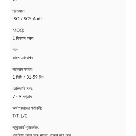
প্রত্যয়ন:
ISO / SGS Audit
MOQ:
1 বিন্যাস করুন
দাম:
আলোচনাযোগ্য
সরবরাহ ক্ষমতা:
1 পিসি / 31-59 দিন
ডেলিভারি সময়:
7 - 9 সপ্তাহ
অর্থ প্রদানের শর্তাবলী:
T/T, L/C
স্ট্যান্ডার্ড প্যাকেজিং:
প্লাস্টিক ব্যাগ সঙ্গে পাতলা পাতলা কাঠ বাক্স