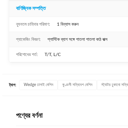
বাণিজ্যিক সম্পত্তি
ন্যূনতম চাহিদার পরিমাণ:
1 বিন্যাস করুন
প্যাকেজিং বিবরণ:
প্লাস্টিক ব্যাগ সঙ্গে পাতলা পাতলা কাঠ বাক্স
পরিশোধের শর্ত:
T/T, L/C
Wedge ঢালাই মেশিন
কুণ্ডলী সন্নিবেশ মেশিন
স্ট্যাটর ঢুকানো সন্ন
ট্যাগ:
পণ্যের বর্ণনা