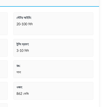
স্টেটর আইডি:
20-100 মিমি
টুলিং ভ্রমণ:
3-10 মিমি
রঙ:
সাদা
ওজন:
862 কেজি