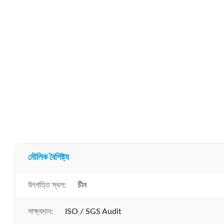
মৌলিক বৈশিষ্ট্য
উৎপত্তি স্থল:
চীন
সাক্ষ্যদান:
ISO / SGS Audit