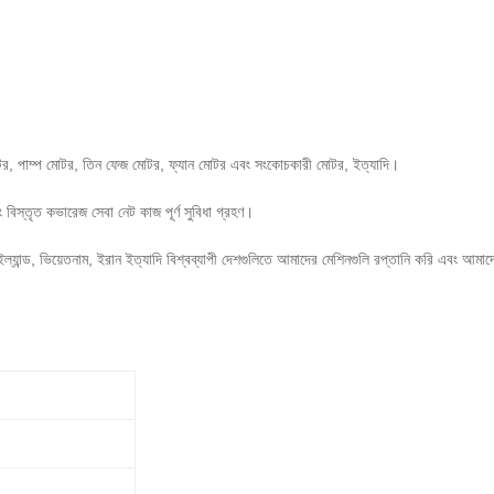
র মোটর, পাম্প মোটর, তিন ফেজ মোটর, ফ্যান মোটর এবং সংকোচকারী মোটর, ইত্যাদি।
এবং বিস্তৃত কভারেজ সেবা নেট কাজ পূর্ণ সুবিধা গ্রহণ।
, থাইল্যান্ড, ভিয়েতনাম, ইরান ইত্যাদি বিশ্বব্যাপী দেশগুলিতে আমাদের মেশিনগুলি রপ্তানি করি এবং আমা