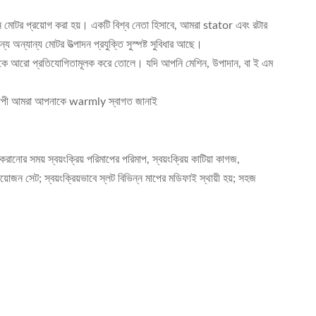
 মোটর প্রয়োগ করা হয়। একটি বিশ্ব নেতা হিসাবে, আমরা stator এবং রটার
্য অন্যান্য মোটর উত্পাদন প্রযুক্তি সুস্পষ্ট সুবিধার আছে।
র্যান্ডকে আরো প্রতিযোগিতামূলক করে তোলে। যদি আপনি মেশিন, উপাদান, বা ই এম
্বব্যাপী আমরা আপনাকে warmly স্বাগত জানাই
নোর সময় স্বয়ংক্রিয় পরিমাপের পরিমাপ, স্বয়ংক্রিয় কাটিয়া কাগজ,
রয়োজন সেট; স্বয়ংক্রিয়ভাবে স্লট বিভিন্ন মাপের মডিফাই স্থায়ী হয়; সহজ