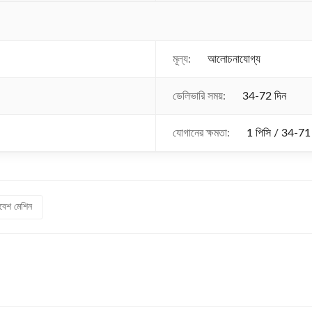
মূল্য:
আলোচনাযোগ্য
ডেলিভারি সময়:
34-72 দিন
যোগানের ক্ষমতা:
1 পিসি / 34-71
িবেশ মেশিন