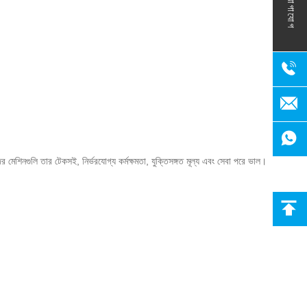
যোগাযোগ
দের মেশিনগুলি তার টেকসই, নির্ভরযোগ্য কর্মক্ষমতা, যুক্তিসঙ্গত মূল্য এবং সেবা পরে ভাল।