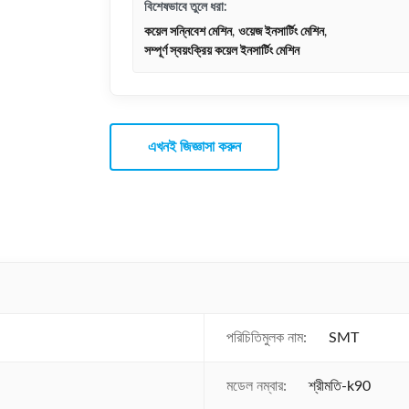
বিশেষভাবে তুলে ধরা:
কয়েল সন্নিবেশ মেশিন
,
ওয়েজ ইনসার্টিং মেশিন
,
সম্পূর্ণ স্বয়ংক্রিয় কয়েল ইনসার্টিং মেশিন
এখনই জিজ্ঞাসা করুন
পরিচিতিমুলক নাম:
SMT
মডেল নম্বার:
শ্রীমতি-k90