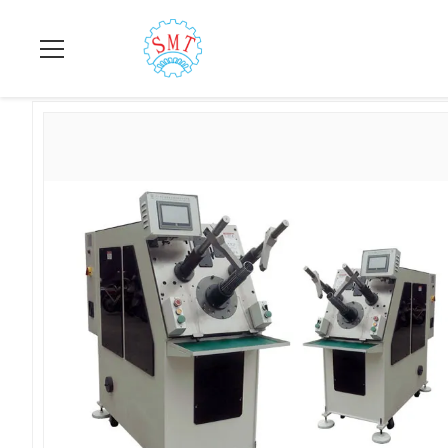
বাড়ি
>
পণ্য
>
ঢালাই মেশিন ঢালাই নির্বাচক
>
সম্পূর্ণ স্বয়ংক্রিয় কুণ্ডলী এসি 