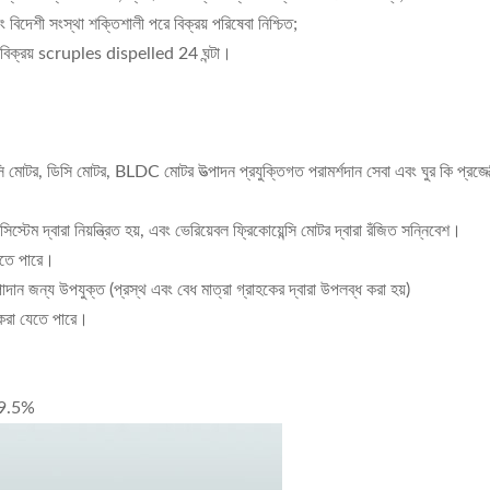
এবং বিদেশী সংস্থা শক্তিশালী পরে বিক্রয় পরিষেবা নিশ্চিত;
্রয় বিক্রয় scruples dispelled 24 ঘন্টা।
ি মোটর, ডিসি মোটর, BLDC মোটর উত্পাদন প্রযুক্তিগত পরামর্শদান সেবা এবং ঘুর কি প্রজেক্টিভ
ম দ্বারা নিয়ন্ত্রিত হয়, এবং ভেরিয়েবল ফ্রিকোয়েন্সি মোটর দ্বারা রঁজিত সন্নিবেশ।
করতে পারে।
োল উপাদান জন্য উপযুক্ত (প্রস্থ এবং বেধ মাত্রা গ্রাহকের দ্বারা উপলব্ধ করা হয়)
শ করা যেতে পারে।
 99.5%