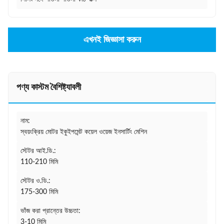
এখনই জিজ্ঞাসা করুন
পণ্য কাস্টম বৈশিষ্ট্যাবলী
নাম:
স্বয়ংক্রিয় মোটর ইকুইপমেন্ট কয়েল ওয়েজ ইনসার্টিং মেশিন
স্টেটর আই.ডি.:
110-210 মিমি
স্টেটর ও.ডি.:
175-300 মিমি
ভাঁজ করা প্রান্তের উচ্চতা:
3-10 মিমি