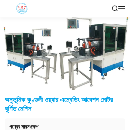
অনুভূমিক কুণ্ডলী ওয়্যার এম্বেডিং আবেশন মোটর
ঘূর্ণিত মেশিন
পণ্যের সারসংক্ষেপ