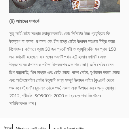
(6) আমাদের সম্পর্কে
সুজু স্মার্ট মোটর সরঞ্জাম ম্যানুফেকচারিং কোং লিমিটেড উচ্চ প্রযুক্তির কি
উদ্যোগ যা নকশা, উত্পাদন এবং চীন মধ্যে মোটর উত্পাদন সরঞ্জাম বিক্রি করার
বিশেষজ্ঞ। বর্তমানে প্রায় 30 জন প্রকৌশলী ও প্রযুক্তিবিদ সহ প্রায় 150
জন কর্মচারী রয়েছেন, যার মধ্যে ভবনটি প্রায় ২0 হাজার বর্গমিটার এবং
উন্নতমানের উত্পাদন ও পরীক্ষা উপকরণের এক শত সেট। এসি মোটর যেমন
শিল্প যন্ত্রপাতি, শিল্প মাধ্যম এবং ছোট মোটর, পাম্প মোটর, ঘূর্ণায়মান দরজা মোটর
এবং অটোমোবাইল মোটর ইত্যাদি জন্য সম্পূর্ণ উত্পাদন লাইন (কুণ্ডলী থেকে
শুরু করে স্ট্যানটর চূড়ান্ত থেকে শুরু) নকশা এবং উত্পাদন করার জন্য যোগ্য।
2012, শ্রীমতি ISO9001: 2000 গুণ ব্যবস্থাপনা সিস্টেমের
সার্টিফিকেশন পাস।
ট্যাগ: