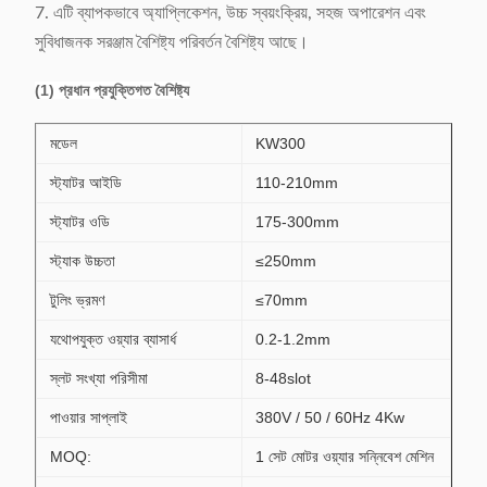
7. এটি ব্যাপকভাবে অ্যাপ্লিকেশন, উচ্চ স্বয়ংক্রিয়, সহজ অপারেশন এবং
সুবিধাজনক সরঞ্জাম বৈশিষ্ট্য পরিবর্তন বৈশিষ্ট্য আছে।
(1) প্রধান প্রযুক্তিগত বৈশিষ্ট্য
মডেল
KW300
স্ট্যাটর আইডি
110-210mm
স্ট্যাটর ওডি
175-300mm
স্ট্যাক উচ্চতা
≤250mm
টুলিং ভ্রমণ
≤70mm
যথোপযুক্ত ওয়্যার ব্যাসার্ধ
0.2-1.2mm
স্লট সংখ্যা পরিসীমা
8-48slot
পাওয়ার সাপ্লাই
380V / 50 / 60Hz 4Kw
MOQ:
1 সেট মোটর ওয়্যার সন্নিবেশ মেশিন