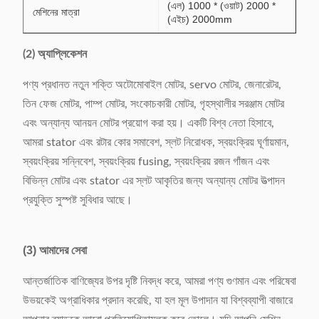
(এল) 1000 * (ওয়াট) 2000 *
মেশিনের মাত্রা
(এইচ) 2000mm
(2) অ্যাপ্লিকেশন
পণ্য প্রধানত নতুন শক্তি অটোমোবাইল মোটর, servo মোটর, জেনারেটর,
তিন ফেজ মোটর, পাম্প মোটর, সংকোচকারী মোটর, গৃহস্থালীর সরঞ্জাম মোটর
এবং অন্যান্য আনয়ন মোটর প্রয়োগ করা হয়। একটি বিশ্ব নেতা হিসাবে,
আমরা stator এবং রটার কোর সমাবেশ, স্লট নিরোধক, স্বয়ংক্রিয় ঘূর্ণায়মান,
স্বয়ংক্রিয় সন্নিবেশ, স্বয়ংক্রিয় fusing, স্বয়ংক্রিয় রজন গাঁজন এবং
বিভিন্ন মোটর এবং stator এর স্লট আকৃতির জন্য অন্যান্য মোটর উত্পাদন
প্রযুক্তি সুস্পষ্ট সুবিধার আছে।
(3) আমাদের সেবা
আন্তর্জাতিক বাণিজ্যের উপর দৃষ্টি নিবদ্ধ করে, আমরা পণ্য গুণমান এবং পরিষেবা
উভয়কেই অগ্রাধিকার প্রদান করেছি, যা হল মূল উপাদান যা বিশ্বব্যাপী বাজারে