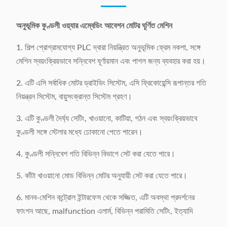
অনুভূমিক কুণ্ডলী ওয়্যার এম্বেডিং আবেশন মোটর ঘূর্ণিত মেশিন
1. শিল্প প্রোগ্রামযোগ্য PLC দ্বারা নিয়ন্ত্রিত অনুভূমিক ফ্রেম নকশা, সঙ্গে
মেশিন স্বয়ংক্রিয়ভাবে সন্নিবেশ ঘূর্ণায়মান এবং পাগল জন্য ব্যবহার করা হয়।
2. এটি এসি সর্বাধিক মোটর ড্রাইভিং সিস্টেম, এসি ফ্রিকোয়েন্সি রূপান্তর গতি
নিয়ন্ত্রন সিস্টেম, বায়ুসংক্রান্ত সিস্টেম গ্রহণ।
3. এটি কুণ্ডলী দৈর্ঘ্য সেটিং, খাওয়ানো, কাটিয়া, গঠন এবং স্বয়ংক্রিয়ভাবে
কুণ্ডলী সঙ্গে স্টেলার মধ্যে ঢোকানো পেতে পারেন।
4. কুণ্ডলী সন্নিবেশ গতি বিভিন্ন বিভাগে সেট করা যেতে পারে।
5. কাঁটা খাওয়ানো মোড বিভিন্ন মোটর অনুযায়ী সেট করা যেতে পারে।
6. মানব-মেশিন কন্ট্রোল ইন্টারফেস থেকে সজ্জিত, এটি অবস্থা প্রদর্শনের
ফাংশন আছে, malfunction এলার্ম, বিভিন্ন পরামিতি সেটিং, ইত্যাদি