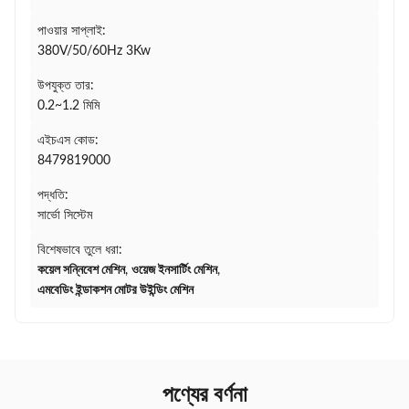
পাওয়ার সাপ্লাই:
380V/50/60Hz 3Kw
উপযুক্ত তার:
0.2~1.2 মিমি
এইচএস কোড:
8479819000
পদ্ধতি:
সার্ভো সিস্টেম
বিশেষভাবে তুলে ধরা:
কয়েল সন্নিবেশ মেশিন
,
ওয়েজ ইনসার্টিং মেশিন
,
এমবেডিং ইন্ডাকশন মোটর উইন্ডিং মেশিন
পণ্যের বর্ণনা