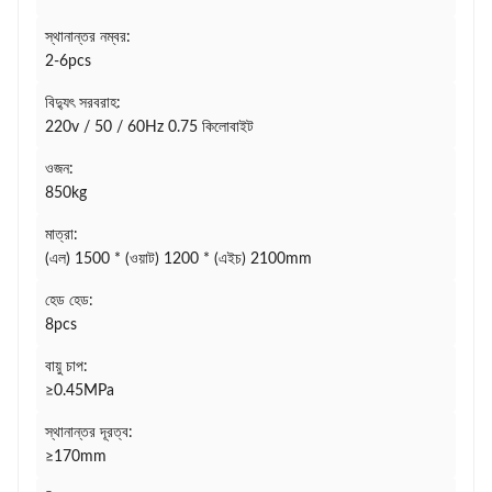
স্থানান্তর নম্বর:
2-6pcs
বিদ্যুৎ সরবরাহ:
220v / 50 / 60Hz 0.75 কিলোবাইট
ওজন:
850kg
মাত্রা:
(এল) 1500 * (ওয়াট) 1200 * (এইচ) 2100mm
হেড হেড:
8pcs
বায়ু চাপ:
≥0.45MPa
স্থানান্তর দূরত্ব:
≥170mm