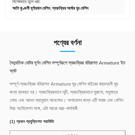
বিশেষভাবে তুলে ধরা:
অটো কুণ্ডলী ঘূর্ণায়মান মেশিন
,
স্বয়ংক্রিয় আর্মার ঘুর মেশিন
পণ্যের বর্ণনা
বৈদ্যুতিক মোটর ঘূর্ণন মেশিন সম্পূর্ণরূপে স্বয়ংক্রিয় বহিরাগত Armature ইন
স্লট
সম্পূর্ণ-স্বয়ংক্রিয় বহিরাগত Armature ঘুর মেশিন বাইরের বাহুবন্ধনী ঘুর
জন্য ব্যবহৃত হয়। স্বয়ংক্রিয়ভাবে সূচী, স্বয়ংক্রিয়ভাবে ঘুরানো, শুধুমাত্র
লোড এবং আনত ম্যানুয়াল আনলোড। অপারেশন জন্য এটি সহজ এবং মেশিন
উচ্চ অটোমেশন সঙ্গে, এটা আরো খরচ-কার্যকরী
(1) প্রধান প্রযুক্তিগত পরামিতি