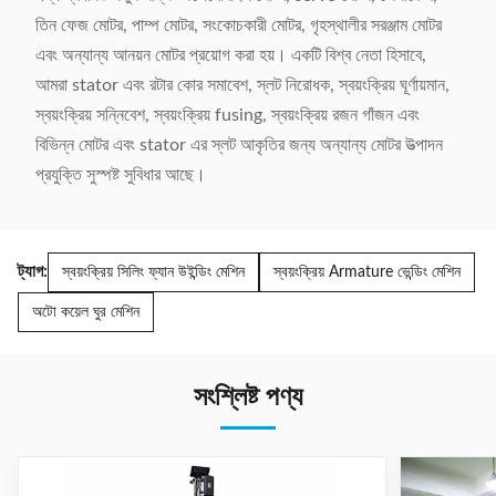
তিন ফেজ মোটর, পাম্প মোটর, সংকোচকারী মোটর, গৃহস্থালীর সরঞ্জাম মোটর
এবং অন্যান্য আনয়ন মোটর প্রয়োগ করা হয়। একটি বিশ্ব নেতা হিসাবে,
আমরা stator এবং রটার কোর সমাবেশ, স্লট নিরোধক, স্বয়ংক্রিয় ঘূর্ণায়মান,
স্বয়ংক্রিয় সন্নিবেশ, স্বয়ংক্রিয় fusing, স্বয়ংক্রিয় রজন গাঁজন এবং
বিভিন্ন মোটর এবং stator এর স্লট আকৃতির জন্য অন্যান্য মোটর উত্পাদন
প্রযুক্তি সুস্পষ্ট সুবিধার আছে।
ট্যাগ:
স্বয়ংক্রিয় সিলিং ফ্যান উইন্ডিং মেশিন
স্বয়ংক্রিয় Armature ভেন্ডিং মেশিন
অটো কয়েল ঘুর মেশিন
সংশ্লিষ্ট পণ্য