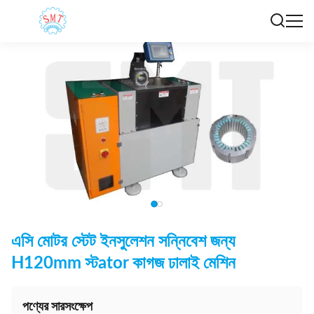
এসি মোটর স্টেট ইনসুলেশন সন্নিবেশ জন্য
H120mm স্টator কাগজ ঢালাই মেশিন
পণ্যের সারসংক্ষেপ