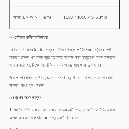
মাত্রা (L × W × H mm)
1150 × 1050 × 1450mm
(২) মেশিনের সংক্ষিপ্ত নির্দেশনা
মেশিন "এসি মোটর Stator অন্তরণ সন্নিবেশ জন্য H120mm স্ট্যাটর স্লট
অন্তরণ মেশিন" এক সময়ে স্বয়ংক্রিয়ভাবে স্ট্যাটর স্লট ইনসুলেশন কাগজ সন্নিবেশ
জন্য ব্যবহৃত হয়, বিশেষ করে বিভিন্ন স্লট আকার সঙ্গে স্ট্যাটরের জন্য।
টুলিং নকশা স্টিকার স্লট আকৃতি এবং মাত্রা অনুযায়ী হয়।
স্টানার প্রডাকশন জন্য
বিভিন্ন ধরণের টুলিং উপলব্ধ।
(3) প্রধান বিশেষ উল্লেখ
1. ওয়াশিং মেশিন মোটর, ফ্যান মোটর, সংকোচকারী মোটর, ইত্যাদি মত বিভিন্ন স্লট
আকার এবং মাপ সঙ্গে stators জন্য একটি বিশেষ নকশা ;;