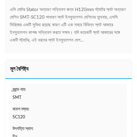
এসি মোটর Stator অন্তরণ সন্নিবেশ জন্য H120mm স্ট্যাটর স্লট অন্তরণ
মেশিন SMT-SC120 সাধারণ স্লট ইনস্যুলেশন মেশিনের তুলনায়, এসসি
সিরিজের একটি সুবিধা রয়েছে কারণ এটি এক সময়ে বিভিন্ন স্লট আকারে
ইনস্যুলেশন কাগজ সন্নিবেশ করতে সক্ষম। যদি কয়েকটি স্লট আকারের সঙ্গে
একটি স্ট্যাটর, এই ধরনের স্লট ইনস্যুলেশন মেশ...
মূল বৈশিষ্ট্য
ব্র্যান্ড নাম:
SMT
মডেল নম্বর:
SC120
উৎপত্তি স্থান:
চীন