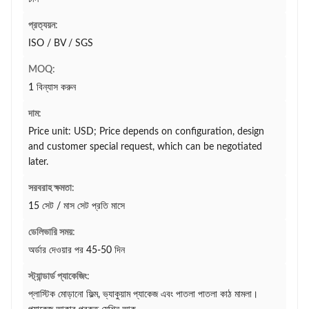
প্রত্যয়ন:
ISO / BV / SGS
MOQ:
1 বিন্যাস করুন
দাম:
Price unit: USD; Price depends on configuration, design
and customer special request, which can be negotiated
later.
সরবরাহ ক্ষমতা:
15 সেট / মাস সেট প্রতি মাসে
ডেলিভারি সময়:
অর্ডার দেওয়ার পর 45-50 দিন
স্ট্যান্ডার্ড প্যাকেজিং:
প্লাস্টিক মোড়ানো ফিল্ম, ভ্যাকুয়াম প্যাকেজ এবং পাতলা পাতলা কাঠ মামলা।