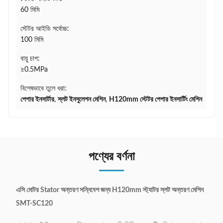
60 মিমি
স্টেটর আইডি সর্বোচ্চ:
100 মিমি
বায়ু চাপ:
≥0.5MPa
বিশেষভাবে তুলে ধরা:
পেপার ইনসার্টার
,
স্লট ইনসুলেশন মেশিন
,
H120mm স্টেটর পেপার ইনসার্টিং মেশিন
পণ্যের বর্ণনা
এসি মোটর Stator অন্তরণ সন্নিবেশ জন্য H120mm স্ট্যাটর স্লট অন্তরণ মেশিন
SMT-SC120