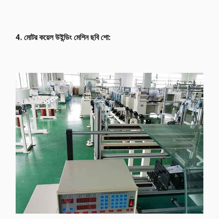
4. মোটর কয়েল উইন্ডিং মেশিন ছবি শো: