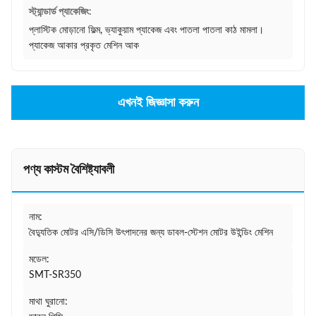
স্ট্যান্ডার্ড প্যাকেজিং:
প্লাস্টিক মোড়ানো ফিল্ম, ভ্যাকুয়াম প্যাকেজ এবং পাতলা পাতলা কাঠ মামলা।
প্যাকেজ আকার প্রকৃত মেশিন আক
এখনই জিজ্ঞাসা করুন
পণ্য কাস্টম বৈশিষ্ট্যাবলী
নাম:
বৈদ্যুতিক মোটর এসি/ডিসি উৎপাদনের জন্য ডাবল-স্টেশন মোটর উইন্ডিং মেশিন
মডেল:
SMT-SR350
মাথা ঘুরানো: