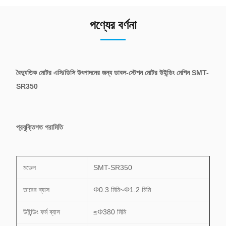
পণ্যের বর্ণনা
বৈদ্যুতিক মোটর এসি/ডিসি উৎপাদনের জন্য ডাবল-স্টেশন মোটর উইন্ডিং মেশিন SMT-
SR350
প্রযুক্তিগত পরামিতি
মডেল
SMT-SR350
তারের ব্যাস
Φ0.3 মিমি~Φ1.2 মিমি
উইন্ডিং ফর্ম ব্যাস
≤Φ380 মিমি