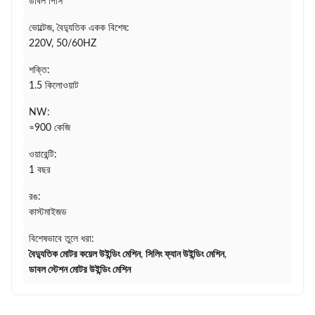
ডাবল পিসি
ভোল্টেজ, বৈদ্যুতিক একক বিশেষ:
220V, 50/60HZ
শক্তি:
1.5 কিলোওয়াট
NW:
≈900 কেজি
ওয়ারেন্টি:
1 বছর
রঙ:
কাস্টমাইজড
বিশেষভাবে তুলে ধরা:
বৈদ্যুতিক মোটর কয়েল উইন্ডিং মেশিন
,
সিলিং ফ্যান উইন্ডিং মেশিন
,
ডাবল স্টেশন মোটর উইন্ডিং মেশিন