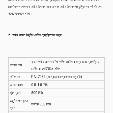
মেকানিকাল পেশাদার মোটর উত্পাদন সরঞ্জাম এবং মোটর উত্পাদন প্রযুক্তি পরামর্শ পরিষেবা
সরবরাহ করতে পারে।
2. মোটর কয়েল উইন্ডিং মেশিন প্রযুক্তিগত তথ্য:
ফ্যান মোটর এবং ওয়াশিং মেশিন মোটরের জন্য আধা স্বয়ংক্রিয়
পণ্যের নাম:
মোটর কয়েল উইন্ডিং মেশিন
মেশিন রঙ:
RAL7035 (বা গ্রাহকের প্রয়োজন অনুযায়ী)
তারের ব্যাস:
0.5-1.5 মিমি;
সুইং ব্যাস:
500 মিমি;
উইন্ডিং প্রাক্তন
সর্বোচ্চ 350 মিমি
ব্যাস: