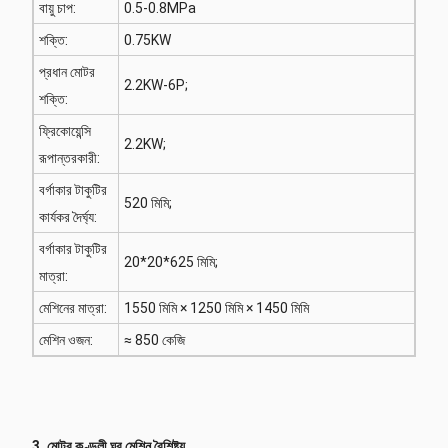
বায়ু চাপ:
0.5-0.8MPa
শক্তি:
0.75KW
প্রধান মোটর
2.2KW-6P;
শক্তি:
ফ্রিকোয়েন্সি
2.2KW;
রূপান্তরকারী:
বর্গাকার টাকুটির
520 মিমি;
কার্যকর দৈর্ঘ্য:
বর্গাকার টাকুটির
20*20*625 মিমি;
মাত্রা:
মেশিনের মাত্রা:
1550 মিমি × 1250 মিমি × 1450 মিমি
মেশিন ওজন:
≈ 850 কেজি
3. মোটর কুণ্ডলী ঘুর মেশিন বৈশিষ্ট্য