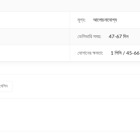
মূল্য:
আলোচনাযোগ্য
ডেলিভারি সময়:
47-67 দিন
যোগানের ক্ষমতা:
1 পিসি / 45-66
মেশিন