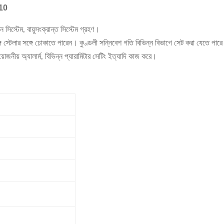
X10
রন সিস্টেম, বায়ুসংক্রান্ত সিস্টেম গ্রহণ।
ী সঙ্গে স্টেলার সঙ্গে ঢোকাতে পারেন। কুণ্ডলী সন্নিবেশ গতি বিভিন্ন বিভাগে সেট করা যেতে 
়োজনীয় অ্যালার্ম, বিভিন্ন প্যারামিটার সেটিং ইত্যাদি কাজ করে।