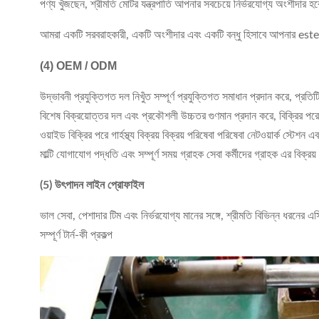
পণ্য খুঁজছেন, শ্রীমতি মোটর যন্ত্রপাতি আপনার সবচেয়ে নির্ভরযোগ্য অংশীদার হ
আমরা একটি সরবরাহকারী, একটি অংশীদার এবং একটি বন্ধু হিসাবে আপনার esteem
(4)
OEM / ODM
উদ্ভাবনী প্রযুক্তিগত দল নিখুঁত সম্পূর্ণ প্রযুক্তিগত সমাধান প্রদান করে, প্রতিট
বিশেষ বিক্রয়োত্তর দল এবং প্রকৌশলী উচ্চতর গুণমান প্রদান করে, বিক্রির পরে 
ওয়াইড বিক্রির পরে গার্হস্থ্য বিক্রয় বিক্রয় পরিষেবা পরিষেবা নেটওয়ার্ক স্টেশন 
মাল্টি যোগাযোগ পদ্ধতি এবং সম্পূর্ণ সময় গ্রাহক সেবা কর্মীদের গ্রাহক এর বিক
(5) উৎপাদন লাইন প্রোফাইল
ভাল সেবা, পেশাদার টিম এবং নির্ভরযোগ্য মানের সঙ্গে, শ্রীমতি বিভিন্ন ধরনের এস
সম্পূর্ণ টার্ন-কী প্রকল্প