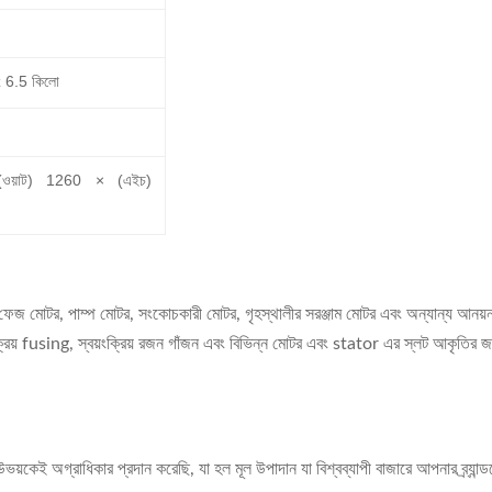
 6.5 কিলো
ওয়াট) 1260 × (এইচ)
জ মোটর, পাম্প মোটর, সংকোচকারী মোটর, গৃহস্থালীর সরঞ্জাম মোটর এবং অন্যান্য আনয়ন
বয়ংক্রিয় fusing, স্বয়ংক্রিয় রজন গাঁজন এবং বিভিন্ন মোটর এবং stator এর স্লট আকৃতির জন
বা উভয়কেই অগ্রাধিকার প্রদান করেছি, যা হল মূল উপাদান যা বিশ্বব্যাপী বাজারে আপনার ব্