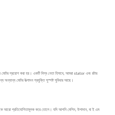
 মোটর প্রয়োগ করা হয়। একটি বিশ্ব নেতা হিসাবে, আমরা stator এবং রটার
্য অন্যান্য মোটর উত্পাদন প্রযুক্তি সুস্পষ্ট সুবিধার আছে।
র্যান্ডকে আরো প্রতিযোগিতামূলক করে তোলে। যদি আপনি মেশিন, উপাদান, বা ই এম