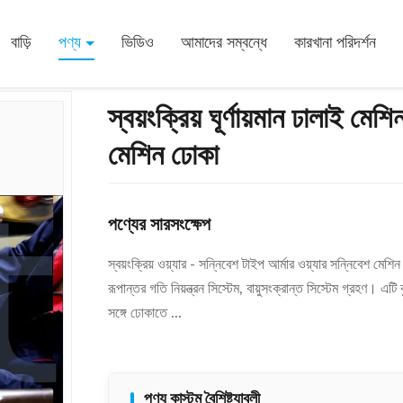
কারের বায়ুবাহিত ওয়্যার ঘূর্ণন মেশিন ঢোকা
বাড়ি
পণ্য
ভিডিও
আমাদের সম্বন্ধে
কারখানা পরিদর্শন
স্বয়ংক্রিয় ঘূর্ণায়মান ঢালাই মেশি
মেশিন ঢোকা
পণ্যের সারসংক্ষেপ
স্বয়ংক্রিয় ওয়্যার - সন্নিবেশ টাইপ আর্মার ওয়্যার সন্নিবেশ ম
রূপান্তর গতি নিয়ন্ত্রন সিস্টেম, বায়ুসংক্রান্ত সিস্টেম গ্রহণ। এটি 
সঙ্গে ঢোকাতে ...
পণ্য কাস্টম বৈশিষ্ট্যাবলী