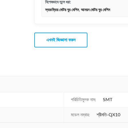
বিশেষভাবে তুলে ধরা:
স্বয়ংক্রিয় মোটর ঘুর মেশিন
,
আনয়ন মোটর ঘুর মেশিন
এখনই জিজ্ঞাসা করুন
পরিচিতিমুলক নাম:
SMT
মডেল নম্বার:
শ্রীমতি-QX10