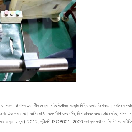
োগ যা নকশা, উত্পাদন এবং চীন মধ্যে মোটর উত্পাদন সরঞ্জাম বিক্রি করার বিশেষজ্ঞ। বর্তমানে প
করণের এক শত সেট। এসি মোটর যেমন শিল্প যন্ত্রপাতি, শিল্প মাধ্যম এবং ছোট মোটর, পাম্প মোট
পাদন করার জন্য যোগ্য। 2012, শ্রীমতি ISO9001: 2000 গুণ ব্যবস্থাপনা সিস্টেমের সার্ট