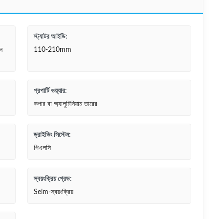
স্ট্যাটর আইডি:
িন
110-210mm
প্রপার্টি ওয়্যার:
কপার বা অ্যালুমিনিয়াম তারের
ড্রাইভিং সিস্টেম:
পিএলসি
স্বয়ংক্রিয় গ্রেড:
Seim-স্বয়ংক্রিয়