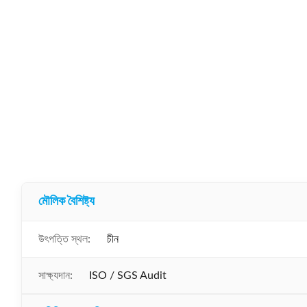
মৌলিক বৈশিষ্ট্য
উৎপত্তি স্থল:
চীন
সাক্ষ্যদান:
ISO / SGS Audit