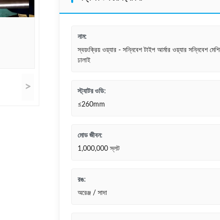
নাম:
স্বয়ংক্রিয় ওয়্যার - সন্নিবেশ টাইপ আর্মার ওয়্যার সন্নিবেশ মেশ
ঢালাই
>
স্ট্যাটর ওডি:
≤260mm
মোড জীবন:
1,000,000 স্লট
রঙ:
অরেঞ্জ / সাদা