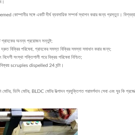
বে।
ed কোম্পানীর সঙ্গে একটি দীর্ঘ ব্যবসায়িক সম্পর্ক স্থাপন করার জন্য প্রস্তুত। বিশ
ি গ্রাহকের অনন্য প্রয়োজন সন্তুষ্ট;
দ্রুত বিক্রির পরিষেবা, গ্রাহকের সমস্ত বিক্রির সমস্যা সমাধান করার জন্য;
এবং বিদেশী সংস্থা শক্তিশালী পরে বিক্রয় পরিষেবা নিশ্চিত;
্রয় বিক্রয় scruples dispelled 24 ঘন্টা।
ি মোটর, ডিসি মোটর, BLDC মোটর উত্পাদন প্রযুক্তিগত পরামর্শদান সেবা এবং ঘুর কি প্রজেক্টিভ