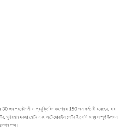
্রায় 30 জন প্রকৌশলী ও প্রযুক্তিবিদ সহ প্রায় 150 জন কর্মচারী রয়েছেন, যার
র, ঘূর্ণায়মান দরজা মোটর এবং অটোমোবাইল মোটর ইত্যাদি জন্য সম্পূর্ণ উত্পাদন
িফিকেশন পাস।