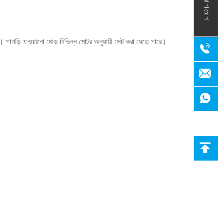
যোগাযোগ
পারে। পাগড়ি খাওয়ানো মোড বিভিন্ন মোটর অনুযায়ী সেট করা যেতে পারে।