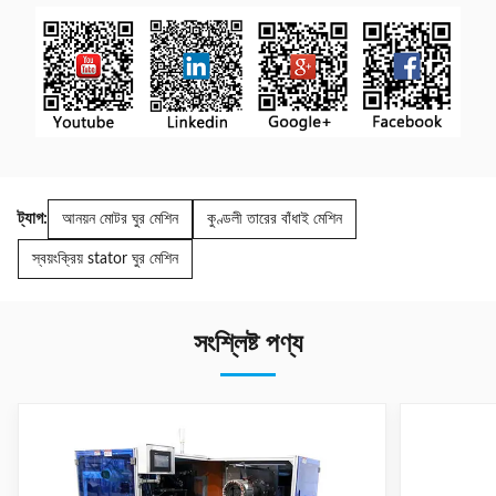
ট্যাগ:
আনয়ন মোটর ঘুর মেশিন
কুণ্ডলী তারের বাঁধাই মেশিন
স্বয়ংক্রিয় stator ঘুর মেশিন
সংশ্লিষ্ট পণ্য