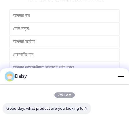
Daisy
7:51 AM
পাঠান
Good day, what product are you looking for?