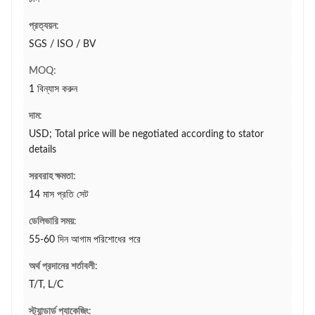
প্রত্যয়ন:
SGS / ISO / BV
MOQ:
1 বিন্যাস করুন
দাম:
USD; Total price will be negotiated according to stator
details
সরবরাহ ক্ষমতা:
14 মাস প্রতি সেট
ডেলিভারি সময়:
55-60 দিন আগাম পরিশোধের পরে
অর্থ প্রদানের শর্তাবলী:
T/T, L/C
স্ট্যান্ডার্ড প্যাকেজিং: