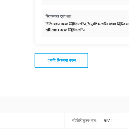
বিশেষভাবে তুলে ধরা:
সিলিং ফ্যান কয়েল উইন্ডিং মেশিন
,
বৈদ্যুতিক মোটর কয়েল উইন্ডিং ম
মাল্টি লেয়ার কয়েল উইন্ডিং মেশিন
এখনই জিজ্ঞাসা করুন
পরিচিতিমুলক নাম:
SMT