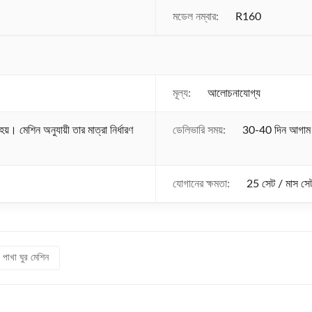
মডেল নম্বার:
R160
মূল্য:
আলোচনাযোগ্য
হয়। মেশিন অনুযায়ী তার মাত্রা নির্ধারণ
ডেলিভারি সময়:
30-40 দিন আগাম 
যোগানের ক্ষমতা:
25 সেট / মাস সেট
 পাখা ঘুর মেশিন