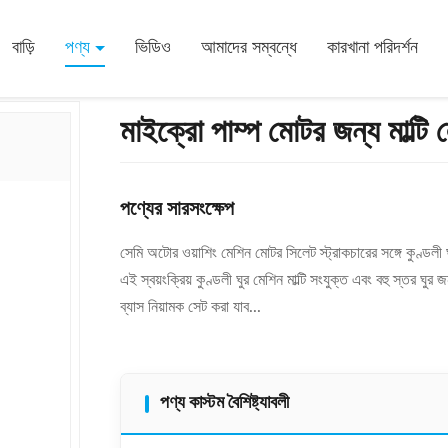
ক্রিয় কুণ্ডলী ঘুর মেশিন
বাড়ি
পণ্য
ভিডিও
আমাদের সম্বন্ধে
কারখানা পরিদর্শন
মাইক্রো পাম্প মোটর জন্য মাল্টি লে
পণ্যের সারসংক্ষেপ
সেমি অটোর ওয়াশিং মেশিন মোটর সিলেট স্ট্রাকচারের সঙ্গে কুণ্ড
এই স্বয়ংক্রিয় কুণ্ডলী ঘুর মেশিন মাল্টি সংযুক্ত এবং বহু স্তর 
ব্যাস নিয়ামক সেট করা যাব...
পণ্য কাস্টম বৈশিষ্ট্যাবলী