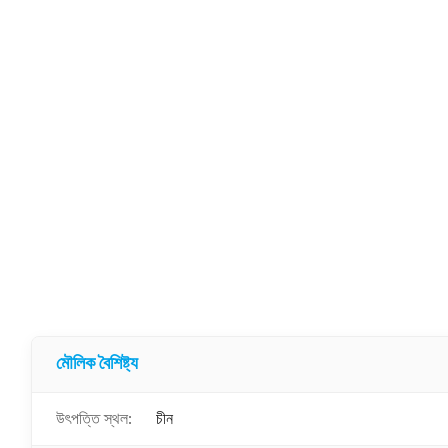
মৌলিক বৈশিষ্ট্য
উৎপত্তি স্থল:
চীন