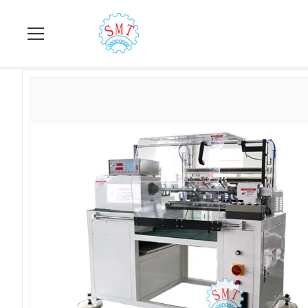
বাড়ি
>
পণ্য
>
স্ট্যাটর ঘূর্ণায়মান মেশিন
>
মাইক্রো পাম্প মোটর জন্য মাল্টি লেয়ার স্বয়ং