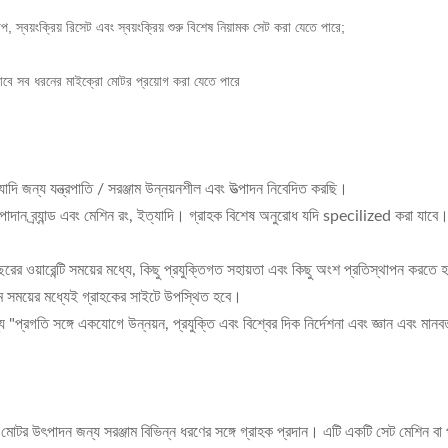
্টপ, স্বয়ংক্রিয় রিসেট এবং স্বয়ংক্রিয় শুরু বিশেষ নিয়ামক সেট করা যেতে পারে;
সাবে সব ধরনের মাইক্রো মোটর প্রয়োগ করা যেতে পারে
দি জন্য যন্ত্রপাতি / সরঞ্জাম উন্নয়নশীল এবং উত্পাদন নিবেদিত করছি।
দান ব্র্যান্ড এবং মেশিন রং, ইত্যাদি। গ্রাহক বিশেষ অনুরোধ যদি specilized করা যাবে।
বছরের ওয়ারেন্টি সময়ের মধ্যে, কিছু প্রযুক্তিগত সহায়তা এবং কিছু অংশ প্রতিস্থাপন কর
ম সময়ের মধ্যেই গ্রাহকের সাইটে উপস্থিত হবে।
 "প্রগতি সঙ্গে একযোগে উন্নয়ন, প্রযুক্তি এবং বিশ্বের দিক নির্দেশনা এবং জ্ঞান এবং মানব
 মোটর উৎপাদন জন্য সরঞ্জাম বিভিন্ন ধরণের সঙ্গে গ্রাহক প্রদান। এটি একটি সেট মেশিন বা প