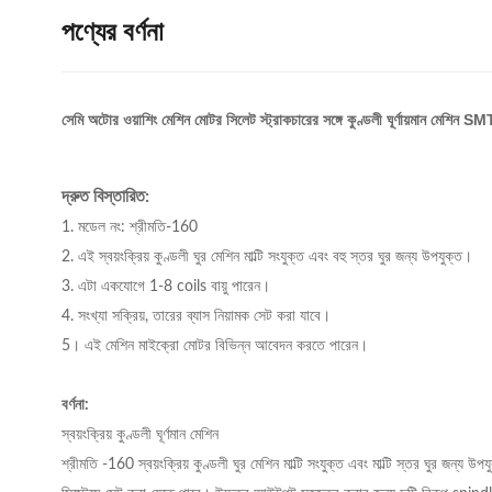
পণ্যের বর্ণনা
সেমি অটোর ওয়াশিং মেশিন মোটর সিলেট স্ট্রাকচারের সঙ্গে কুণ্ডলী ঘূর্ণায়মান মেশিন
দ্রুত বিস্তারিত:
1. মডেল নং: শ্রীমতি-160
2. এই স্বয়ংক্রিয় কুণ্ডলী ঘুর মেশিন মাল্টি সংযুক্ত এবং বহু স্তর ঘুর জন্য উপযুক্ত।
3. এটা একযোগে 1-8 coils বায়ু পারেন।
4. সংখ্যা সক্রিয়, তারের ব্যাস নিয়ামক সেট করা যাবে।
5। এই মেশিন মাইক্রো মোটর বিভিন্ন আবেদন করতে পারেন।
বর্ণনা:
স্বয়ংক্রিয় কুণ্ডলী ঘূর্ণমান মেশিন
শ্রীমতি -160
স্বয়ংক্রিয় কুণ্ডলী ঘুর মেশিন মাল্টি সংযুক্ত এবং মাল্টি স্তর ঘুর জন্য উপয