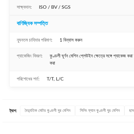
সাক্ষ্যদান:
ISO / BV / SGS
বাণিজ্যিক সম্পত্তি
ন্যূনতম চাহিদার পরিমাণ:
1 বিন্যাস করুন
প্যাকেজিং বিবরণ:
কুণ্ডলী ঘূর্ণন মেশিন প্লেউইন ক্ষেত্রে সঙ্গে প্যাকেজ করা 
করা
পরিশোধের শর্ত:
T/T, L/C
বৈদ্যুতিক মোটর কুণ্ডলী ঘুর মেশিন
সিলিং ফ্যান কুণ্ডলী ঘুর মেশিন
ছাদ
ট্যাগ: