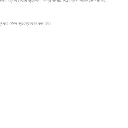
ন, ইত্যাদি ক্ষেত্রে প্রযোজ্য। সংখ্যা সক্রিয়, তারের ব্যাস নিয়ামক সেট করা যাবে।
ন করে মেশিন স্বয়ংক্রিয়ভাবে বন্ধ হবে।