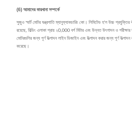
(6) আমাদের কারখানা সম্পর্কে
সুজুও স্মার্ট মোটর যন্ত্রপাতি ম্যানুফ্যাকচারিং কো। লিমিটেড হ'ল উচ্চ প্রযুক
রয়েছে, বিল্ডিং এলাকা প্রায় ২0,000 বর্গ মিটার এবং উন্নত উৎপাদন ও পরীক্
মোটরগুলির জন্য পূর্ণ উত্পাদন লাইন ডিজাইন এবং উত্পাদন করার জন্য পূর্ণ উত
করেছে।