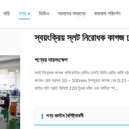
 ই এম নিয়মিত ভাঁজ প্রস্থ
বাড়ি
পণ্য
ভিডিও
আমাদের সম্বন্ধে
কারখানা পরিদর্শন
স্বয়ংক্রিয় স্লট নিরোধক কাগজ 
পণ্যের সারসংক্ষেপ
স্লট নিরোধক কাগজ পলিয়েস্টার মেশিন ঢালাই ডিসি মোটর আর্মি
কাগজ রোল প্রস্থ 10 ~ 100mm উপযুক্ত কাগজ বেধ 0.15 ~ 0.
কাটার গতি প্রতি মিনিটে 120 টুকরা ভাঁজ এবং কাটিয়া স্প...
পণ্য কাস্টম বৈশিষ্ট্যাবলী