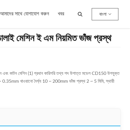
আমাদের সাথে যোগাযোগ করুন
খবর
বাংলা
ঢালাই মেশিন ই এম নিয়মিত ভাঁজ প্রস্থ
 গঠন এবং কাটন মেশিন (1) প্রধান কারিগরি তথ্য পদ উপাত্ত মডেল CD150 উপযুক্ত
35mm খাওয়ানো দৈর্ঘ্য 10 ~ 200mm ভাঁজ প্রস্থ 2 ~ 5 মিমি, স্থায়ী