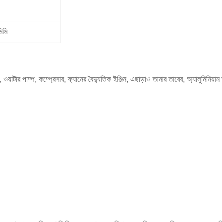
িমি
ার, ওয়াটার পাম্প, কম্প্রেসার, ফ্যানের বৈদ্যুতিক ইঞ্জিন, এছাড়াও তামার তারের, অ্যালুমিন