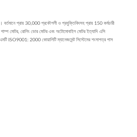
্ঞ। বর্তমানে প্রায় 30,000 প্রকৌশলী ও প্রযুক্তিবিদসহ প্রায় 150 কর্মচারী
মোটর, পাম্প মোটর, রোলিং ডোর মোটর এবং অটোমোবাইল মোটর ইত্যাদি এসি
, এসএমটি ISO9001: 2000 কোয়ালিটি ম্যানেজমেন্ট সিস্টেমের শংসাপত্র পাস