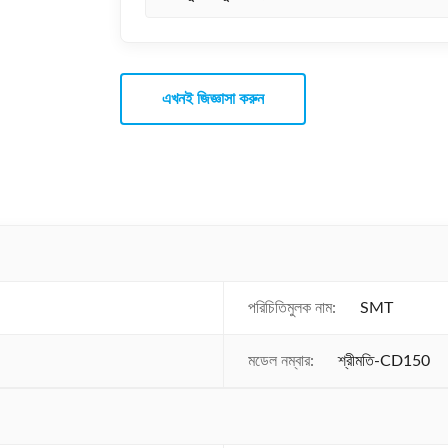
এখনই জিজ্ঞাসা করুন
পরিচিতিমুলক নাম:
SMT
মডেল নম্বার:
শ্রীমতি-CD150