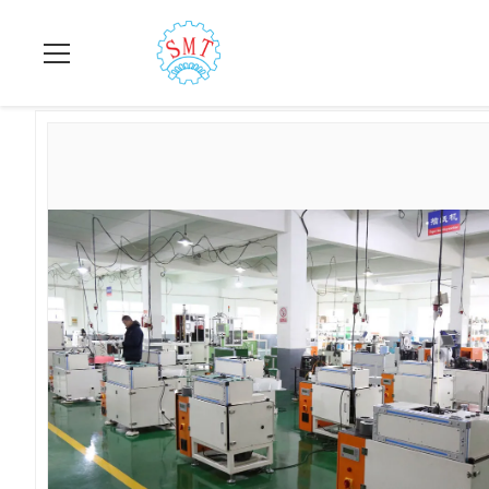
বাড়ি
>
পণ্য
>
Wedge কাটন মেশিন
>
স্বয়ংক্রিয় স্লট নিরোধক কাগজ ঢালাই মেশিন