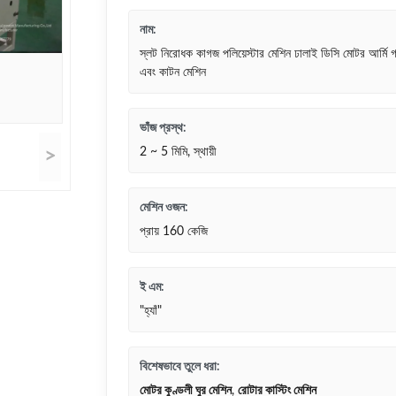
নাম:
স্লট নিরোধক কাগজ পলিয়েস্টার মেশিন ঢালাই ডিসি মোটর আর্মি 
এবং কাটন মেশিন
ভাঁজ প্রস্থ:
>
2 ~ 5 মিমি, স্থায়ী
মেশিন ওজন:
প্রায় 160 কেজি
ই এম:
"হ্যাঁ"
বিশেষভাবে তুলে ধরা:
মোটর কুণ্ডলী ঘুর মেশিন
,
রোটার কাস্টিং মেশিন