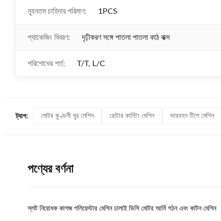
ন্যূনতম চাহিদার পরিমাণ:
1PCS
প্যাকেজিং বিবরণ:
দৃঢ়ীকরণ সঙ্গে পাতলা পাতলা কাঠ বাক্স
পরিশোধের শর্ত:
T/T, L/C
মোটর কুণ্ডলী ঘুর মেশিন
রোটার কাস্টিং মেশিন
ভারবহন টিপে মেশিন
ট্যাগ:
পণ্যের বর্ণনা
স্লট নিরোধক কাগজ পলিয়েস্টার মেশিন ঢালাই ডিসি মোটর আর্মি গঠন এবং কাটন মেশিন