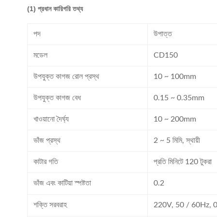
(1) প্রধান কারিগরি তথ্য
পদ
উপাত্ত
মডেল
CD150
উপযুক্ত কাগজ রোল প্রস্থ
10 ~ 100mm
উপযুক্ত কাগজ বেধ
0.15 ~ 0.35mm
খাওয়ানো দৈর্ঘ্য
10 ~ 200mm
ভাঁজ প্রস্থ
2 ~ 5 মিমি, স্থায়ী
কাটার গতি
প্রতি মিনিটে 120 টুকরা
ভাঁজ এবং কাটিয়া স্পষ্টতা
0.2
শক্তি সরবরাহ
220V, 50 / 60Hz,