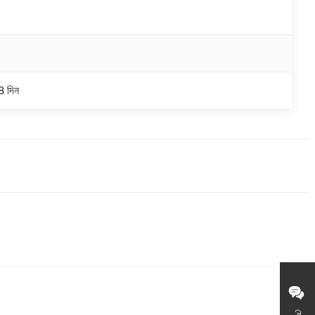
8 দিন