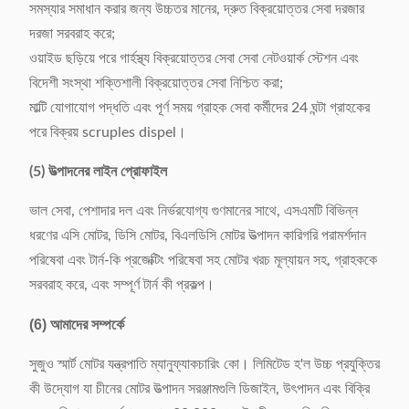
সমস্যার সমাধান করার জন্য উচ্চতর মানের, দ্রুত বিক্রয়োত্তর সেবা দরজার
দরজা সরবরাহ করে;
ওয়াইড ছড়িয়ে পরে গার্হস্থ্য বিক্রয়োত্তর সেবা সেবা নেটওয়ার্ক স্টেশন এবং
বিদেশী সংস্থা শক্তিশালী বিক্রয়োত্তর সেবা নিশ্চিত করা;
মাল্টি যোগাযোগ পদ্ধতি এবং পূর্ণ সময় গ্রাহক সেবা কর্মীদের 24 ঘন্টা গ্রাহকের
পরে বিক্রয় scruples dispel।
(5) উত্পাদনের লাইন প্রোফাইল
ভাল সেবা, পেশাদার দল এবং নির্ভরযোগ্য গুণমানের সাথে, এসএমটি বিভিন্ন
ধরণের এসি মোটর, ডিসি মোটর, বিএলডিসি মোটর উত্পাদন কারিগরি পরামর্শদান
পরিষেবা এবং টার্ন-কি প্রজেক্টিং পরিষেবা সহ মোটর খরচ মূল্যায়ন সহ, গ্রাহককে
সরবরাহ করে, এবং সম্পূর্ণ টার্ন কী প্রকল্প।
(6) আমাদের সম্পর্কে
সুজুও স্মার্ট মোটর যন্ত্রপাতি ম্যানুফ্যাকচারিং কো। লিমিটেড হ'ল উচ্চ প্রযুক্তির
কী উদ্যোগ যা চীনের মোটর উত্পাদন সরঞ্জামগুলি ডিজাইন, উৎপাদন এবং বিক্রি