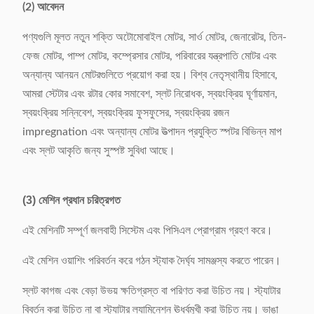
(2) আবেদন
পণ্যগুলি মূলত নতুন শক্তি অটোমোবাইল মোটর, সার্ও মোটর, জেনারেটর, তিন-
ফেজ মোটর, পাম্প মোটর, কম্প্রেসার মোটর, পরিবারের যন্ত্রপাতি মোটর এবং
অন্যান্য আনয়ন মোটরগুলিতে প্রয়োগ করা হয়। বিশ্ব নেতৃস্থানীয় হিসাবে,
আমরা স্টেটার এবং রটার কোর সমাবেশ, স্লট নিরোধক, স্বয়ংক্রিয় ঘূর্ণায়মান,
স্বয়ংক্রিয় সন্নিবেশ, স্বয়ংক্রিয় ফুসফুসের, স্বয়ংক্রিয় রজন
impregnation এবং অন্যান্য মোটর উত্পাদন প্রযুক্তি স্পটর বিভিন্ন মাপ
এবং স্লট আকৃতি জন্য সুস্পষ্ট সুবিধা আছে।
(3) মেশিন প্রধান চরিত্রগত
এই মেশিনটি সম্পূর্ণ জলবাহী সিস্টেম এবং পিসিএল প্রোগ্রাম গ্রহণ করে।
এই মেশিন ওয়াশিং পরিবর্তন করে গঠন স্ট্যাক দৈর্ঘ্য সামঞ্জস্য করতে পারেন।
স্লট কাগজ এবং বেড়া উভয় ক্ষতিগ্রস্ত বা পরিণত করা উচিত নয়। স্ট্যাটার
বিবর্তন করা উচিত না বা স্ট্যাটার ল্যামিনেশন ঊর্ধ্বমুখী করা উচিত নয়। ভাঙা