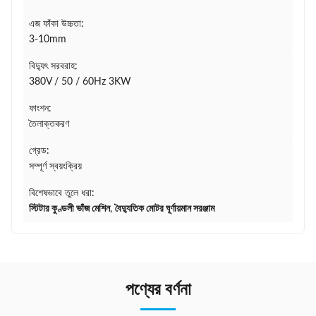
এজ ফাঁকা উচ্চতা:
3-10mm
বিদ্যুৎ সরবরাহ:
380V / 50 / 60Hz 3KW
ফাংশন:
তৈলাক্তকরণ
গ্রেড:
সম্পূর্ণ স্বয়ংক্রিয়
বিশেষভাবে তুলে ধরা:
স্টিটার কুণ্ডলী ভাঁজ মেশিন
,
বৈদ্যুতিক মোটর ঘূর্ণায়মান সরঞ্জাম
পণ্যের বর্ণনা