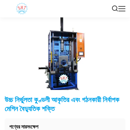
উচ্চ নির্ভুলতা কুণ্ডলী আকৃতির এবং গঠনকারী নির্বাপক
মেশিন বৈদ্যুতিক শক্তি
পণ্যের সারসংক্ষেপ