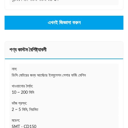
এখনই জিজ্ঞাসা করুন
পণ্য কাস্টম বৈশিষ্ট্যাবলী
নাম:
ডিসি মোটরের জন্য আর্মেচার ইনসুলেশন পেপার ফর্মিং মেশিন
খাওয়ানোর দৈর্ঘ্য:
10 ~ 200 মিমি
ভাঁজ প্রস্থ:
2 ~ 5 মিমি, নিয়মিত
মডেল:
SMT - CD150