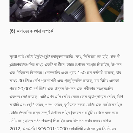
(6) আমাদের কারখানা সম্পর্কে
সুঝো স্মার্ট মোটর ইকুইপমেন্ট ম্যানুফ্যাকচারিং কোং, লিমিটেড হল হাই-টেক কী
এন্টারপ্রাইজগুলির মধ্যে একটি যা চীনে মোটর উত্পাদন সরঞ্জাম ডিজাইন, উত্পাদন
এবং বিক্রিতে বিশেষজ্ঞ।কোম্পানির এখন প্রায় 150 জন কর্মচারী রয়েছে, যার
মধ্যে 30 টিরও বেশি প্রকৌশলী এবং প্রযুক্তিবিদ রয়েছে, যার বিল্ডিং এলাকা
প্রায় 20,000 বর্গ মিটার এবং উন্নত উত্পাদন এবং পরীক্ষার সরঞ্জামগুলির
একশত সেট রয়েছে।এটি এখন এসি মোটর যেমন হোম অ্যাপ্লায়েন্স মোটর, শিল্প
মাঝারি এবং ছোট মোটর, পাম্প মোটর, ঘূর্ণায়মান দরজা মোটর এবং অটোমোবাইল
মোটর ইত্যাদির জন্য সম্পূর্ণ উত্পাদন লাইন (কয়েল ওয়াইন্ডিং থেকে শুরু করে
স্টেটরের চূড়ান্ত গঠন পর্যন্ত) ডিজাইন এবং উত্পাদন করার জন্য যোগ্য৷
2012, এসএমটি ISO9001: 2000 কোয়ালিটি ম্যানেজমেন্ট সিস্টেমের