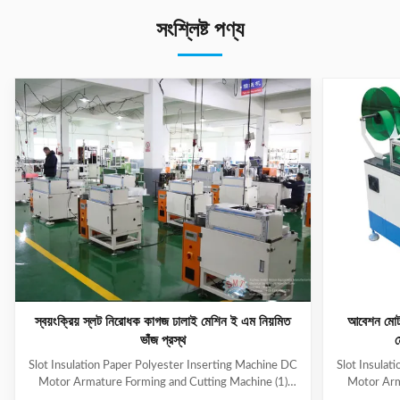
সংশ্লিষ্ট পণ্য
স্বয়ংক্রিয় স্লট নিরোধক কাগজ ঢালাই মেশিন ই এম নিয়মিত
আবেশন মোটর
ভাঁজ প্রস্থ
ম
Slot Insulation Paper Polyester Inserting Machine DC
Slot Insulat
Motor Armature Forming and Cutting Machine (1)
Motor Arm
Main Technical Information Item Data Model CD150
Paper feedi