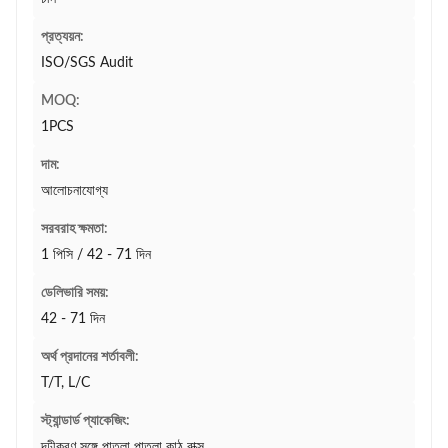
প্রত্যয়ন:
ISO/SGS Audit
MOQ:
1PCS
দাম:
আলোচনাযোগ্য
সরবরাহ ক্ষমতা:
1 পিসি / 42 - 71 দিন
ডেলিভারি সময়:
42 - 71 দিন
অর্থ প্রদানের শর্তাবলী:
T/T, L/C
স্ট্যান্ডার্ড প্যাকেজিং:
দৃঢ়ীকরণ সঙ্গে পাতলা পাতলা কাঠ বাক্স