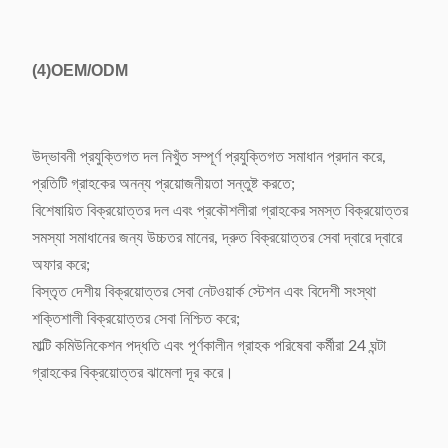
(4)
OEM/ODM
উদ্ভাবনী প্রযুক্তিগত দল নিখুঁত সম্পূর্ণ প্রযুক্তিগত সমাধান প্রদান করে,
প্রতিটি গ্রাহকের অনন্য প্রয়োজনীয়তা সন্তুষ্ট করতে;
বিশেষায়িত বিক্রয়োত্তর দল এবং প্রকৌশলীরা গ্রাহকের সমস্ত বিক্রয়োত্তর
সমস্যা সমাধানের জন্য উচ্চতর মানের, দ্রুত বিক্রয়োত্তর সেবা দ্বারে দ্বারে
অফার করে;
বিস্তৃত দেশীয় বিক্রয়োত্তর সেবা নেটওয়ার্ক স্টেশন এবং বিদেশী সংস্থা
শক্তিশালী বিক্রয়োত্তর সেবা নিশ্চিত করে;
মাল্টি কমিউনিকেশন পদ্ধতি এবং পূর্ণকালীন গ্রাহক পরিষেবা কর্মীরা 24 ঘন্টা
গ্রাহকের বিক্রয়োত্তর ঝামেলা দূর করে।