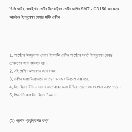
ডিসি মোটর, ওয়াইপার মোটর ইলেকট্রিক মোটর মেশিন SMT - CD150 এর জন্য
আর্মেচার ইনসুলেশন পেপার ফর্মিং মেশিন
1, আর্মেচার ইনসুলেশন পেপার ইনসার্টিং মেশিন আর্মেচার স্লটে ইনসুলেশন পেপার
ঢোকানোর জন্য ব্যবহৃত হয়।
2, এই মেশিন অপারেশন জন্য সহজ.
3, মেশিন স্বয়ংক্রিয়ভাবে অন্তরণ কাগজ সন্নিবেশ করা হবে.
4, টাচ স্ক্রিন বিভিন্ন মডেল আর্মেচারের জন্য বিভিন্ন প্রোগ্রাম সংরক্ষণ করতে পারে।
5, পিএলসি এবং টাচ স্ক্রিন নিয়ন্ত্রণ।
(1) প্রধান প্রযুক্তিগত তথ্য