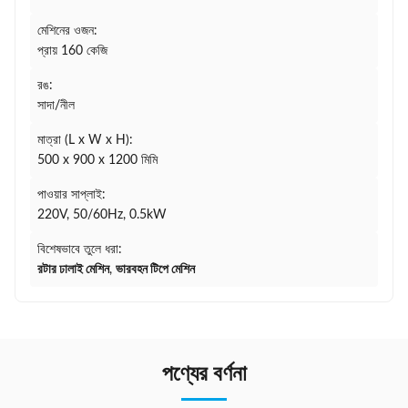
মেশিনের ওজন:
প্রায় 160 কেজি
রঙ:
সাদা/নীল
মাত্রা (L x W x H):
500 x 900 x 1200 মিমি
পাওয়ার সাপ্লাই:
220V, 50/60Hz, 0.5kW
বিশেষভাবে তুলে ধরা:
রটার ঢালাই মেশিন
,
ভারবহন টিপে মেশিন
পণ্যের বর্ণনা