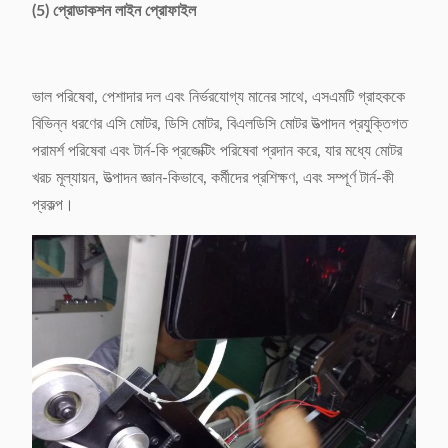
(5) প্রোডাকশন লাইন প্রোফাইল
ভাল পরিষেবা, পেশাদার দল এবং নির্ভরযোগ্য মানের সাথে, এসএমটি গ্রাহককে
বিভিন্ন ধরণের এসি মোটর, ডিসি মোটর, বিএলডিসি মোটর উত্পাদন প্রযুক্তিগত
পরামর্শ পরিষেবা এবং টার্ন-কি প্রজেক্টিং পরিষেবা প্রদান করে, যার মধ্যে মোটর
খরচ মূল্যায়ন, উত্পাদন জ্ঞান-কিভাবে, কর্মীদের প্রশিক্ষণ, এবং সম্পূর্ণ টার্ন-কী
প্রকল্প।