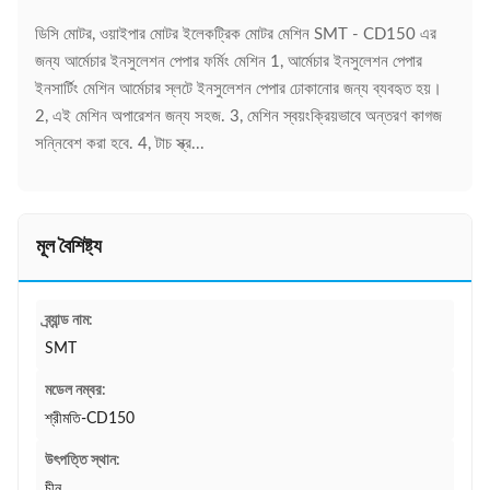
ডিসি মোটর, ওয়াইপার মোটর ইলেকট্রিক মোটর মেশিন SMT - CD150 এর
জন্য আর্মেচার ইনসুলেশন পেপার ফর্মিং মেশিন 1, আর্মেচার ইনসুলেশন পেপার
ইনসার্টিং মেশিন আর্মেচার স্লটে ইনসুলেশন পেপার ঢোকানোর জন্য ব্যবহৃত হয়।
2, এই মেশিন অপারেশন জন্য সহজ. 3, মেশিন স্বয়ংক্রিয়ভাবে অন্তরণ কাগজ
সন্নিবেশ করা হবে. 4, টাচ স্ক্র...
মূল বৈশিষ্ট্য
ব্র্যান্ড নাম:
SMT
মডেল নম্বর:
শ্রীমতি-CD150
উৎপত্তি স্থান:
চীন