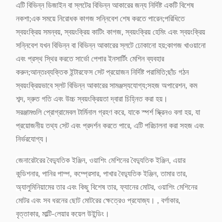
এটি বিভিন্ন ডিজাইন বা স্লটের বিভিন্ন আকারের জন্য নির্দিষ্ট একটি বিশেষ
নকশা;এক সময়ে নিরোধক কাগজ সন্নিবেশ শেষ করতে পারেন;পরিধিতে
স্বয়ংক্রিয় সমন্বয়, স্বয়ংক্রিয় কাটিং কাগজ, স্বয়ংক্রিয় হেমিং এবং স্বয়ংক্রিয়
সন্নিবেশ যখন বিভিন্ন বা বিভিন্ন আকারের স্লটে ঢোকানো হয়;কাগজ খাওয়ানো
এবং প্রস্থ স্থির করতে সার্ভো পেপার ইনসার্টিং মেশিন ব্যবহার
করুন;আন্তঃব্যক্তিক ইন্টারফেস সেট প্রয়োজন নির্দিষ্ট পরামিতি;ছাঁচ গঠন
স্বয়ংক্রিয়ভাবে স্লট বিভিন্ন আকারের সামঞ্জস্যযোগ্য;সহজ অপারেশন, কম
শব্দ, দ্রুত গতি এবং উচ্চ স্বয়ংক্রিয়তা দ্বারা চিহ্নিত করা হয়।
সরঞ্জামগুলি প্রোগ্রামেবল টার্মিনাল গ্রহণ করে, যাকে স্পর্শ স্ক্রিনও বলা হয়, যা
প্রয়োজনীয় তথ্য সেট এবং প্রদর্শন করতে পারে, এটি পরিচালনা করা সহজ এবং
নির্ভরযোগ্য।
জেনারেটরের বৈদ্যুতিক ইঞ্জিন, ওয়াশিং মেশিনের বৈদ্যুতিক ইঞ্জিন, এয়ার
কন্ডিশনার, পানির পাম্প, কম্প্রেসার, পাখার বৈদ্যুতিক ইঞ্জিন, তামার তার,
অ্যালুমিনিয়ামের তার এবং কিছু বিশেষ তার, ফ্যানের মোটর, ওয়াশিং মেশিনের
মোটর এবং সব ধরনের ছোট মোটরের ক্ষেত্রেও প্রযোজ্য। , বর্গাকার,
বৃত্তাকার, মাল্টি-লেয়ার কয়েল উইন্ডিং।